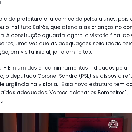
.
o é da prefeitura e já conhecido pelos alunos, pois a
u o Instituto Kairós, que atendia as crianças no co
a. A construção aguarda, agora, a vistoria final do
eiros, uma vez que as adequações solicitadas pel
o, em visita inicial, já foram feitas.
a
– Em um dos encaminhamentos indicados pela
, o deputado Coronel Sandro (PSL) se dispôs a ref
e urgência na vistoria. “Essa nova estrutura tem co
saídas adequadas. Vamos acionar os Bombeiros”,
u.