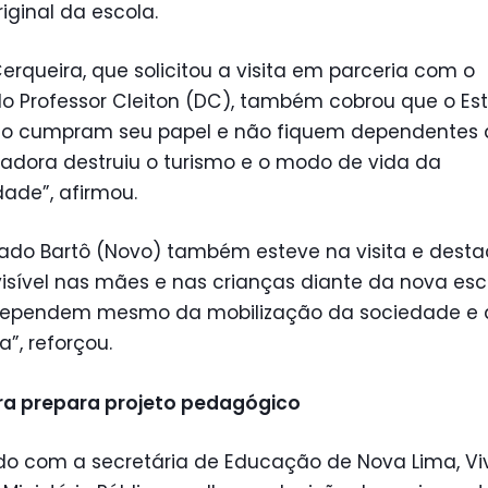
riginal da escola.
Cerqueira, que solicitou a visita em parceria com o
o Professor Cleiton (DC), também cobrou que o Es
io cumpram seu papel e não fiquem dependentes d
adora destruiu o turismo e o modo de vida da
ade”, afirmou.
ado Bartô (Novo) também esteve na visita e desta
visível nas mães e nas crianças diante da nova esc
dependem mesmo da mobilização da sociedade e 
”, reforçou.
ura prepara projeto pedagógico
do com a secretária de Educação de Nova Lima, Vi