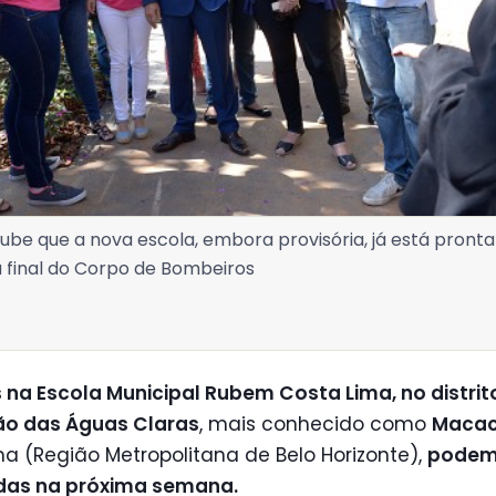
oube que a nova escola, embora provisória, já está pront
a final do Corpo de Bombeiros
 na Escola Municipal Rubem Costa Lima, no distrit
ão das Águas Claras
, mais conhecido como
Maca
a (Região Metropolitana de Belo Horizonte),
podem
as na próxima semana.