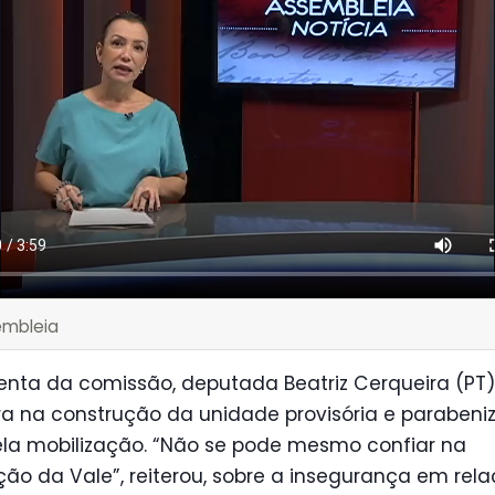
embleia
enta da comissão, deputada Beatriz Cerqueira (PT),
a na construção da unidade provisória e parabeni
la mobilização. “Não se pode mesmo confiar na
ão da Vale”, reiterou, sobre a insegurança em rel