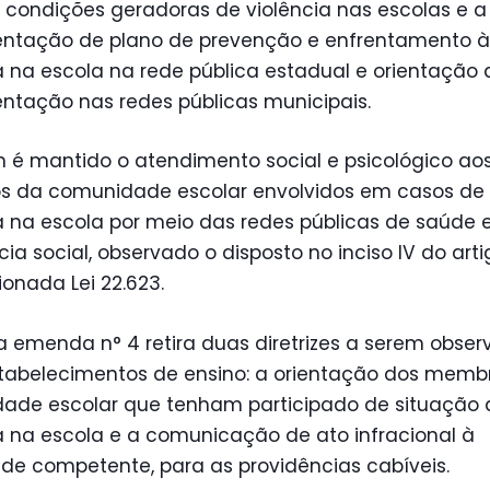
 condições geradoras de violência nas escolas e a
ntação de plano de prevenção e enfrentamento à
a na escola na rede pública estadual e orientação 
ntação nas redes públicas municipais.
é mantido o atendimento social e psicológico ao
 da comunidade escolar envolvidos em casos de
a na escola por meio das redes públicas de saúde 
cia social, observado o disposto no inciso IV do art
onada Lei 22.623.
 a emenda n° 4 retira duas diretrizes a serem obse
stabelecimentos de ensino: a orientação dos memb
ade escolar que tenham participado de situação 
a na escola e a comunicação de ato infracional à
de competente, para as providências cabíveis.