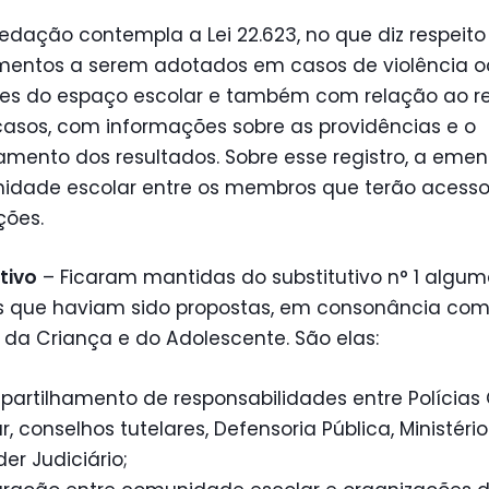
edação contempla a Lei 22.623, no que diz respeito
mentos a serem adotados em casos de violência o
ites do espaço escolar e também com relação ao re
casos, com informações sobre as providências e o
mento dos resultados. Sobre esse registro, a emen
idade escolar entre os membros que terão acesso
ções.
tivo
– Ficaram mantidas do substitutivo n° 1 algu
zes que haviam sido propostas, em consonância com
 da Criança e do Adolescente. São elas:
artilhamento de responsabilidades entre Polícias C
ar, conselhos tutelares, Defensoria Pública, Ministéri
er Judiciário;