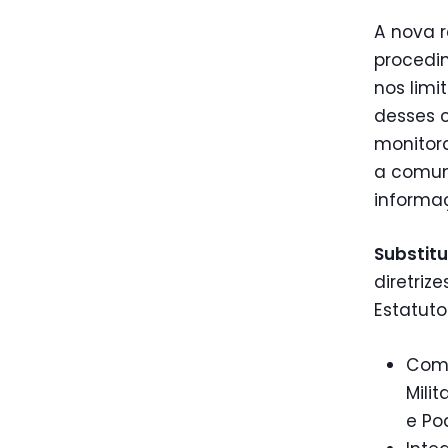
A nova r
procedi
nos lim
desses 
monitora
a comun
informa
Substitu
diretri
Estatuto
Comp
Milit
e Pod