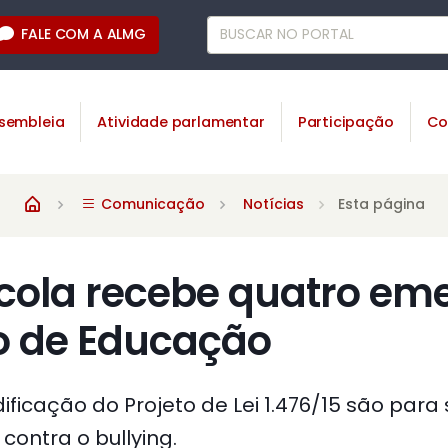
FALE COM A ALMG
sembleia
Atividade parlamentar
Participação
Co
Comunicação
Notícias
Esta página
scola recebe quatro em
 de Educação
ficação do Projeto de Lei 1.476/15 são para
 contra o bullying.