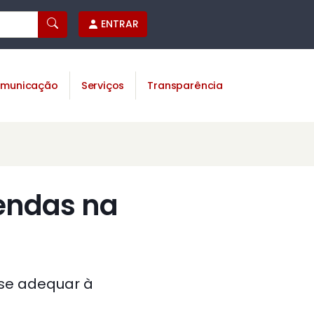
ENTRAR
municação
Serviços
Transparência
endas na
 se adequar à