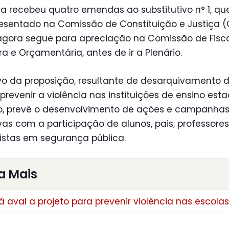
a recebeu quatro emendas ao substitutivo n° 1, qu
resentado na Comissão de Constituição e Justiça (
 agora segue para apreciação na Comissão de Fisc
ra e Orçamentária, antes de ir a Plenário.
ivo da proposição, resultante de desarquivamento 
é prevenir a violência nas instituições de ensino esta
so, prevê o desenvolvimento de ações e campanha
as com a participação de alunos, pais, professores
istas em segurança pública.
a Mais
 aval a projeto para prevenir violência nas escolas