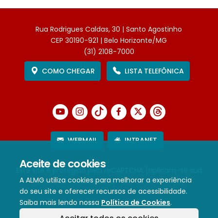
Rua Rodrigues Caldas, 30 | Santo Agostinho
CEP 30190-921 | Belo Horizonte/MG
(31) 2108-7000
COMO CHEGAR
LISTA TELEFÔNICA
WEBMAIL
INTRANET
Aceite de cookies
Este site é protegido pelo reCAPTCHA (aplicam-se sua
A ALMG utiliza cookies para melhorar a experiência
Política de Privacidade
e
Termos de Serviço
).
do seu site e oferecer recursos de acessibilidade.
Saiba mais lendo nossa
Política de Cookies
.
Termos de Uso e Política de Privacidade