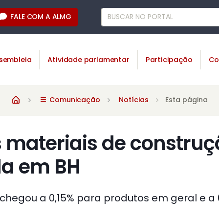
FALE COM A ALMG
sembleia
Atividade parlamentar
Participação
Co
Comunicação
Notícias
Esta página
 materiais de constru
da em BH
chegou a 0,15% para produtos em geral e a 