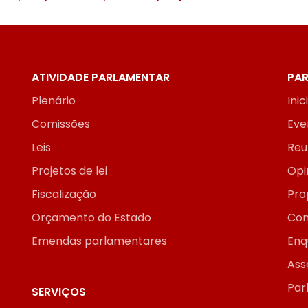
ATIVIDADE PARLAMENTAR
PAR
Plenário
Inic
Comissões
Eve
Leis
Reu
Projetos de lei
Opi
Fiscalização
Pro
Orçamento do Estado
Con
Emendas parlamentares
Enq
Ass
Par
SERVIÇOS