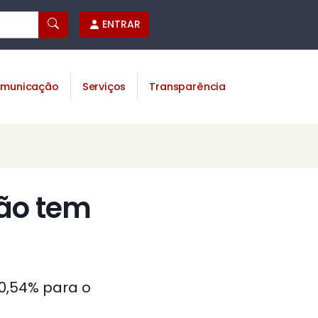
ENTRAR
municação
Serviços
Transparência
ção tem
0,54% para o