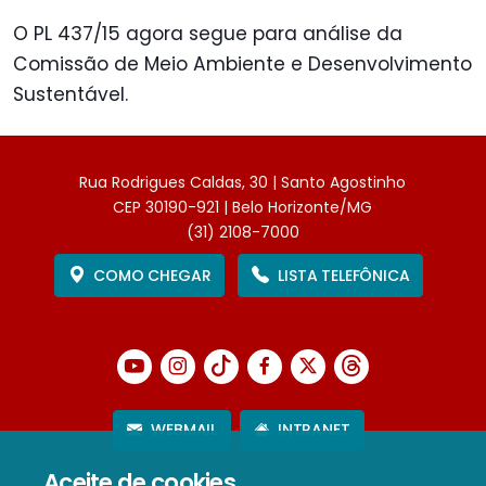
O PL 437/15 agora segue para análise da
Comissão de Meio Ambiente e Desenvolvimento
Sustentável.
Rua Rodrigues Caldas, 30 | Santo Agostinho
CEP 30190-921 | Belo Horizonte/MG
(31) 2108-7000
COMO CHEGAR
LISTA TELEFÔNICA
WEBMAIL
INTRANET
Aceite de cookies