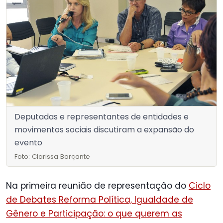
Deputadas e representantes de entidades e
movimentos sociais discutiram a expansão do
evento
Foto: Clarissa Barçante
Na primeira reunião de representação do
Ciclo
de Debates Reforma Política, Igualdade de
Gênero e Participação: o que querem as