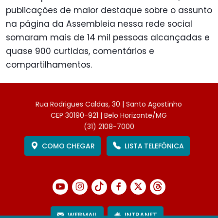
publicações de maior destaque sobre o assunto
na página da Assembleia nessa rede social
somaram mais de 14 mil pessoas alcançadas e
quase 900 curtidas, comentários e
compartilhamentos.
Rua Rodrigues Caldas, 30 | Santo Agostinho
CEP 30190-921 | Belo Horizonte/MG
(31) 2108-7000
COMO CHEGAR
LISTA TELEFÔNICA
WEBMAIL
INTRANET