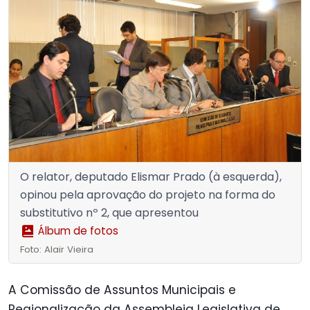
O relator, deputado Elismar Prado (à esquerda),
opinou pela aprovação do projeto na forma do
substitutivo nº 2, que apresentou
Álbum de fotos
Foto: Alair Vieira
A Comissão de Assuntos Municipais e
Regionalização da Assembleia Legislativa de