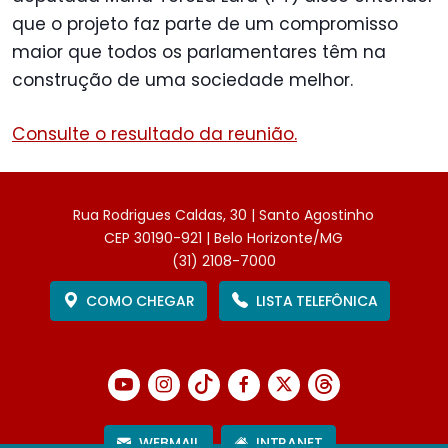
que o projeto faz parte de um compromisso
maior que todos os parlamentares têm na
construção de uma sociedade melhor.
Consulte o resultado da reunião.
Rua Rodrigues Caldas, 30 | Santo Agostinho
CEP 30190-921 | Belo Horizonte/MG
(31) 2108-7000
COMO CHEGAR
LISTA TELEFÔNICA
WEBMAIL
INTRANET