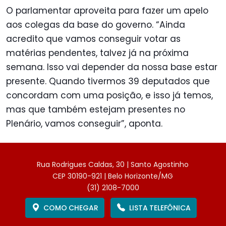
O parlamentar aproveita para fazer um apelo
aos colegas da base do governo. “Ainda
acredito que vamos conseguir votar as
matérias pendentes, talvez já na próxima
semana. Isso vai depender da nossa base estar
presente. Quando tivermos 39 deputados que
concordam com uma posição, e isso já temos,
mas que também estejam presentes no
Plenário, vamos conseguir”, aponta.
Rua Rodrigues Caldas, 30 | Santo Agostinho
CEP 30190-921 | Belo Horizonte/MG
(31) 2108-7000
COMO CHEGAR
LISTA TELEFÔNICA