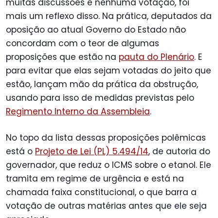
muitas discussões e nenhuma votação, foi
mais um reflexo disso. Na prática, deputados da
oposição ao atual Governo do Estado não
concordam com o teor de algumas
proposições que estão na
pauta do Plenário
. E
para evitar que elas sejam votadas do jeito que
estão, lançam mão da prática da obstrução,
usando para isso de medidas previstas pelo
Regimento Interno da Assembleia
.
No topo da lista dessas proposições polêmicas
está o
Projeto de Lei (PL) 5.494/14
, de autoria do
governador, que reduz o ICMS sobre o etanol. Ele
tramita em regime de urgência e está na
chamada faixa constitucional, o que barra a
votação de outras matérias antes que ele seja