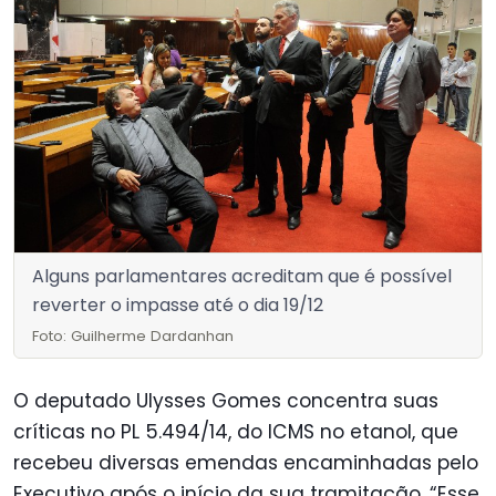
Alguns parlamentares acreditam que é possível
reverter o impasse até o dia 19/12
Foto: Guilherme Dardanhan
O deputado Ulysses Gomes concentra suas
críticas no PL 5.494/14, do ICMS no etanol, que
recebeu diversas emendas encaminhadas pelo
Executivo após o início da sua tramitação. “Esse