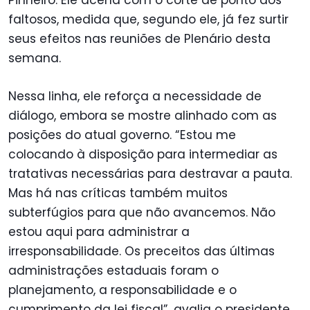
Pinheiro. Ele acena com o corte de ponto dos
faltosos, medida que, segundo ele, já fez surtir
seus efeitos nas reuniões de Plenário desta
semana.
Nessa linha, ele reforça a necessidade de
diálogo, embora se mostre alinhado com as
posições do atual governo. “Estou me
colocando à disposição para intermediar as
tratativas necessárias para destravar a pauta.
Mas há nas críticas também muitos
subterfúgios para que não avancemos. Não
estou aqui para administrar a
irresponsabilidade. Os preceitos das últimas
administrações estaduais foram o
planejamento, a responsabilidade e o
cumprimento da lei fiscal”, avalia o presidente