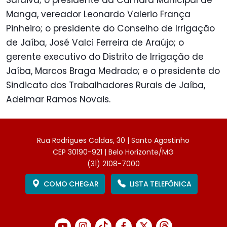
Saraiva; o presidente da Câmara Municipal de
Manga, vereador Leonardo Valerio França
Pinheiro; o presidente do Conselho de Irrigação
de Jaíba, José Valci Ferreira de Araújo; o
gerente executivo do Distrito de Irrigação de
Jaíba, Marcos Braga Medrado; e o presidente do
Sindicato dos Trabalhadores Rurais de Jaíba,
Adelmar Ramos Novais.
Rua Rodrigues Caldas, 30 | Santo Agostinho
CEP 30190-921 | Belo Horizonte/MG
(31) 2108-7000
COMO CHEGAR
LISTA TELEFÔNICA