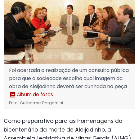
Foi acertada a realização de um consulta pública
para que a sociedade escolha qual imagem da
obra de Aleijadinho deverá ser cunhada na peça
Álbum de fotos
Foto: Guilherme Bergamini
Como preparativo para as homenagens do
bicentenário da morte de Aleijadinho, a
Assembleia Legislativa de Minas Gerais (ALMG),