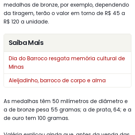
medalhas de bronze, por exemplo, dependendo
da tiragem, terão o valor em torno de R$ 45 a
R$ 120 a unidade.
Saiba Mais
Dia do Barroco resgata memória cultural de
Minas
Aleijadinho, barroco de corpo e alma
As medalhas têm 50 milímetros de diâmetro e
a de bronze pesa 55 gramas; a de prata, 64; e a
de ouro tem 100 gramas.
Valéria explicou ainda que, antes da venda das