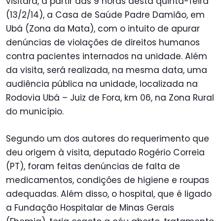
visitará, a partir das 9 horas desta quinta-feira
(13/2/14), a Casa de Saúde Padre Damião, em
Ubá (Zona da Mata), com o intuito de apurar
denúncias de violações de direitos humanos
contra pacientes internados na unidade. Além
da visita, será realizada, na mesma data, uma
audiência pública na unidade, localizada na
Rodovia Ubá – Juiz de Fora, km 06, na Zona Rural
do município.
Segundo um dos autores do requerimento que
deu origem à visita, deputado Rogério Correia
(PT), foram feitas denúncias de falta de
medicamentos, condições de higiene e roupas
adequadas. Além disso, o hospital, que é ligado
a Fundação Hospitalar de Minas Gerais