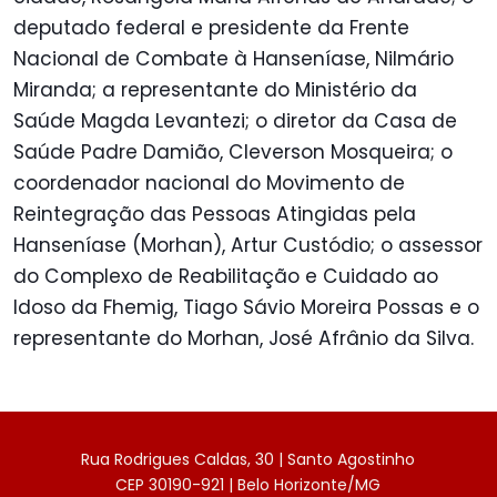
deputado federal e presidente da Frente
Nacional de Combate à Hanseníase, Nilmário
Miranda; a representante do Ministério da
Saúde Magda Levantezi; o diretor da Casa de
Saúde Padre Damião, Cleverson Mosqueira; o
coordenador nacional do Movimento de
Reintegração das Pessoas Atingidas pela
Hanseníase (Morhan), Artur Custódio; o assessor
do Complexo de Reabilitação e Cuidado ao
Idoso da Fhemig, Tiago Sávio Moreira Possas e o
representante do Morhan, José Afrânio da Silva.
Rua Rodrigues Caldas, 30 | Santo Agostinho
CEP 30190-921 | Belo Horizonte/MG