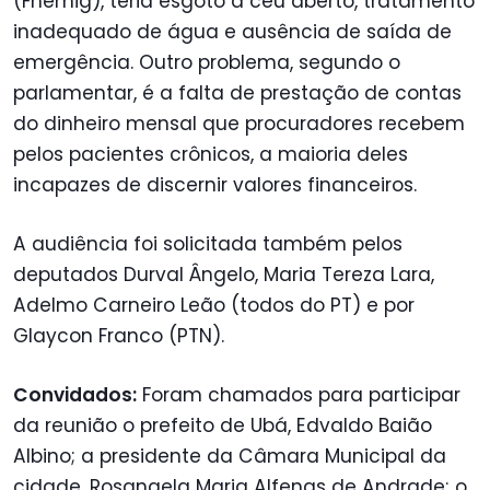
(Fhemig), teria esgoto a céu aberto, tratamento
inadequado de água e ausência de saída de
emergência. Outro problema, segundo o
parlamentar, é a falta de prestação de contas
do dinheiro mensal que procuradores recebem
pelos pacientes crônicos, a maioria deles
incapazes de discernir valores financeiros.
A audiência foi solicitada também pelos
deputados Durval Ângelo, Maria Tereza Lara,
Adelmo Carneiro Leão (todos do PT) e por
Glaycon Franco (PTN).
Convidados:
Foram chamados para participar
da reunião o prefeito de Ubá, Edvaldo Baião
Albino; a presidente da Câmara Municipal da
cidade, Rosangela Maria Alfenas de Andrade; o