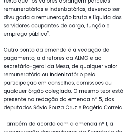
texto que “os valores abrangem parcelas
remuneratórias e indenizatórias, devendo ser
divulgada a remuneração bruta e líquida dos
servidores ocupantes de cargo, função e
emprego público".
Outro ponto da emenda é a vedação de
pagamento, a diretores da ALMG e ao
secretário-geral da Mesa, de qualquer valor
remuneratório ou indenizatório pela
participação em conselhos, comissões ou
qualquer órgão colegiado. O mesmo teor está
presente na redação da emenda nº 5, dos
deputados Sávio Souza Cruz e Rogério Correia.
Também de acordo com a emenda nº 1, a
remuneração dos servidores da Secretaria da