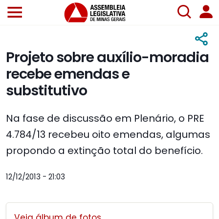
Projeto sobre auxílio-moradia
recebe emendas e
substitutivo
Na fase de discussão em Plenário, o PRE
4.784/13 recebeu oito emendas, algumas
propondo a extinção total do benefício.
12/12/2013 - 21:03
Veja álbum de fotos