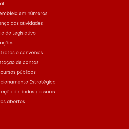
ial
embleia em números
anço das atividades
io do Legislativo
itações
tratos e convênios
stação de contas
cursos públicos
ecionamento Estratégico
teção de dados pessoais
os abertos