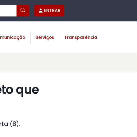
ENTRAR
municação
Serviços
Transparência
eto que
ta (8).