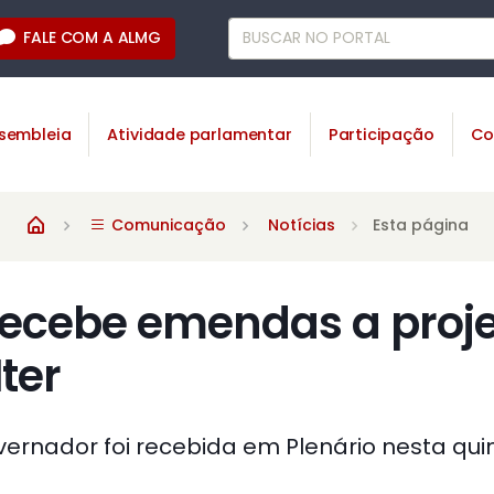
FALE COM A ALMG
sembleia
Atividade parlamentar
Participação
Co
Comunicação
Notícias
Esta página
recebe emendas a proj
ter
nador foi recebida em Plenário nesta quin