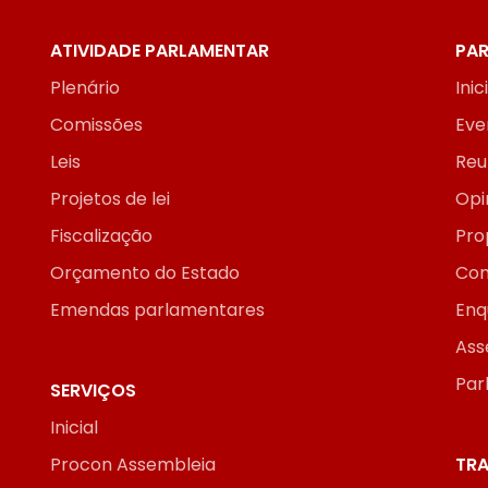
ATIVIDADE PARLAMENTAR
PAR
Plenário
Inic
Comissões
Eve
Leis
Reu
Projetos de lei
Opi
Fiscalização
Pro
Orçamento do Estado
Con
Emendas parlamentares
Enq
Ass
Par
SERVIÇOS
Inicial
Procon Assembleia
TRA