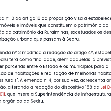
 nº 2 ao artigo 16 da proposição visa a estabelec
móveis e imóveis que constituem o patrimônio do I
ão ao patrimônio da Ruralminas, excetuados os de
arização urbana que passam à Sedru.
enda nº 3 modifica a redação do artigo 4º, estab
dru terá como finalidade, além daquelas já previst
r parcerias entre o Estado e os municípios para a
ão de habitações e realização de melhorias habit
s rurais". A emenda nº4, por sua vez, acrescenta ar
ão, alterando a redação do dispositivo 158 da
Lei 
011
, que insere a Superintendência de Infraestrutur
a orgânica da Sedru.