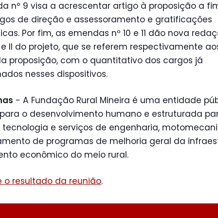
 nº 9 visa a acrescentar artigo à proposição a fi
rgos de direção e assessoramento e gratificações
icas. Por fim, as emendas nº 10 e 11 dão nova reda
 e II do projeto, que se referem respectivamente ao
da proposição, com o quantitativo dos cargos já
dos nesses dispositivos.
nas
- A Fundação Rural Mineira é uma entidade púb
 para o desenvolvimento humano e estruturada pa
r tecnologia e serviços de engenharia, motomecan
amento de programas de melhoria geral da infraest
ento econômico do meio rural.
 o resultado da reunião
.