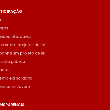
TICIPAÇÃO
ial
ntos
niões interativas
ne sobre projetos de lei
ponha um projeto de lei
sulta pública
uetes
embleia Solidária
lamento Jovem
NSPARÊNCIA