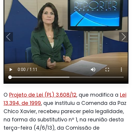
Anterior
Pró
O
Projeto de Lei (PL) 3.608/12
, que modifica a
Lei
13.394, de 1999
, que instituiu a Comenda da Paz
Chico Xavier, recebeu parecer pela legalidade,
na forma do substitutivo nº 1, na reunião desta
terça-feira (4/6/13), da Comissão de