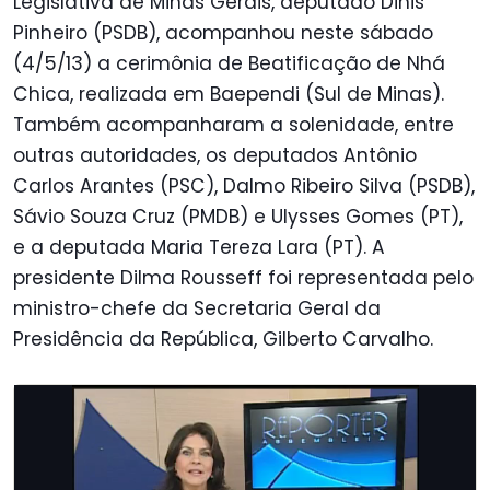
Legislativa de Minas Gerais, deputado Dinis
Pinheiro (PSDB), acompanhou neste sábado
(4/5/13) a cerimônia de Beatificação de Nhá
Chica, realizada em Baependi (Sul de Minas).
Também acompanharam a solenidade, entre
outras autoridades, os deputados Antônio
Carlos Arantes (PSC), Dalmo Ribeiro Silva (PSDB),
Sávio Souza Cruz (PMDB) e Ulysses Gomes (PT),
e a deputada Maria Tereza Lara (PT). A
presidente Dilma Rousseff foi representada pelo
ministro-chefe da Secretaria Geral da
Presidência da República, Gilberto Carvalho.