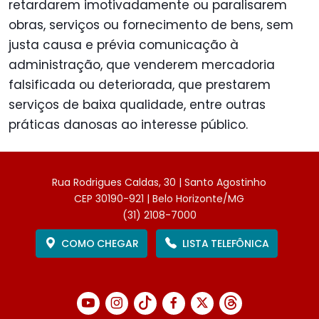
retardarem imotivadamente ou paralisarem
obras, serviços ou fornecimento de bens, sem
justa causa e prévia comunicação à
administração, que venderem mercadoria
falsificada ou deteriorada, que prestarem
serviços de baixa qualidade, entre outras
práticas danosas ao interesse público.
Rua Rodrigues Caldas, 30 | Santo Agostinho
CEP 30190-921 | Belo Horizonte/MG
(31) 2108-7000
COMO CHEGAR
LISTA TELEFÔNICA