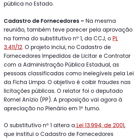
pública no Estado.
Cadastro de Fornecedores –
Na mesma
reunião, também teve parecer pela aprovação
na forma do substitutivo nº 1, da CCJ, o
PL
3.411/12
. O projeto inclui, no Cadastro de
Fornecedores Impedidos de Licitar e Contratar
com a Administração Pública Estadual, as
pessoas classificadas como inelegíveis pela Lei
da Ficha Limpa. O objetivo é coibir fraudes nas
licitações públicas. O relator foi o deputado
Romel Anízio (PP). A proposição vai agora à
apreciação no Plenário em 1º turno.
O substitutivo nº 1 altera a
Lei 13.994, de 2001
,
que institui o Cadastro de Fornecedores