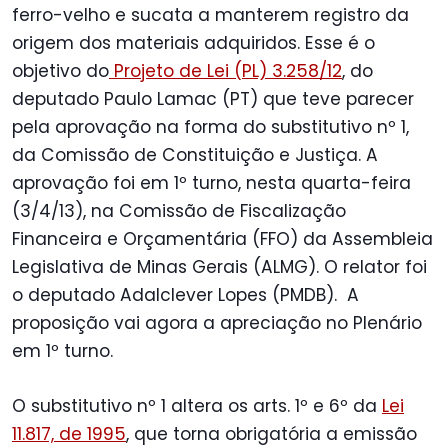
ferro-velho e sucata a manterem registro da
origem dos materiais adquiridos. Esse é o
objetivo do
Projeto de Lei (PL) 3.258/12
, do
deputado Paulo Lamac (PT) que teve parecer
pela aprovação na forma do substitutivo nº 1,
da Comissão de Constituição e Justiça. A
aprovação foi em 1º turno, nesta quarta-feira
(3/4/13), na Comissão de Fiscalização
Financeira e Orçamentária (FFO) da Assembleia
Legislativa de Minas Gerais (ALMG). O relator foi
o deputado Adalclever Lopes (PMDB). A
proposição vai agora a apreciação no Plenário
em 1º turno.
O substitutivo nº 1 altera os arts. 1º e 6º da
Lei
11.817, de 1995
, que torna obrigatória a emissão