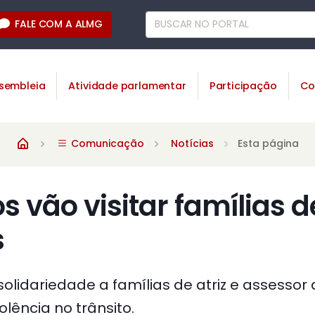
FALE COM A ALMG
sembleia
Atividade parlamentar
Participação
Co
Comunicação
Notícias
Esta página
 vão visitar famílias d
s
olidariedade a famílias de atriz e assessor
olência no trânsito.