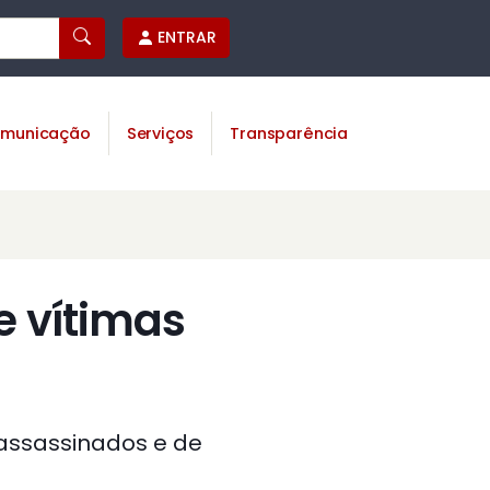
ENTRAR
municação
Serviços
Transparência
e vítimas
 assassinados e de