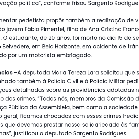
vação política”, conforme frisou Sargento Rodrigue
entar pedetista propôs também a realização de vi
do jovem Fábio Pimentel, filho de Ana Cristina Franc
. O estudante, de 20 anos, foi morto no dia 15 de s
o Belvedere, em Belo Horizonte, em acidente de trân
do por um motorista embriagado.
ncias
–A deputada Maria Tereza Lara solicitou que 
ado também à Polícia Civil e à Polícia Militar ped
ções detalhadas sobre as providências adotadas 
o dos crimes. “Todos nós, membros da Comissão 
ça Pública da Assembleia, bem como a sociedade 
 geral, ficamos chocados com esses crimes hedio
 que devemos prestar nossa solidariedade às fam
mas”, justificou o deputado Sargento Rodrigues.