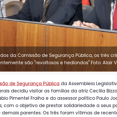
dos da Comissão de Segurança Pública, os três c
ntemente são "revoltosos e hediondos" Foto: Alair V
são de Segurança Pública
da Assembleia Legislati
rais decidiu visitar as famílias da atriz Cecília Bizzo
bio Pimentel Fraiha e do assessor político Paulo J
, com o objetivo de prestar solidariedade a seus pa
 demais parentes. Os três foram vítimas de recent