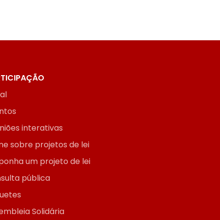
TICIPAÇÃO
ial
ntos
niões interativas
ne sobre projetos de lei
ponha um projeto de lei
sulta pública
uetes
embleia Solidária