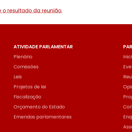
 o resultado da reunião.
ATIVIDADE PARLAMENTAR
PAR
Plenário
Inic
Comissões
Eve
Leis
Reu
Projetos de lei
Opi
Fiscalização
Pro
Orçamento do Estado
Con
Emendas parlamentares
Enq
Ass