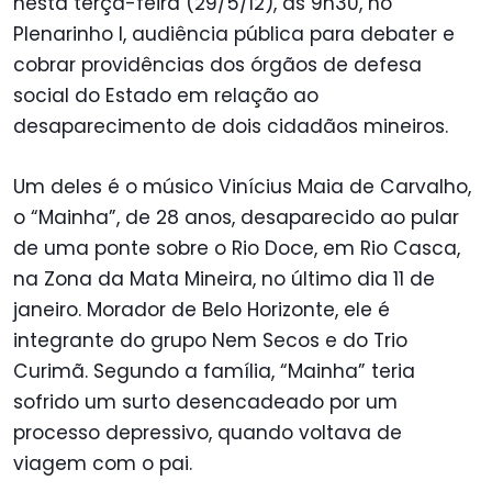
nesta terça-feira (29/5/12), às 9h30, no
Plenarinho I, audiência pública para debater e
cobrar providências dos órgãos de defesa
social do Estado em relação ao
desaparecimento de dois cidadãos mineiros.
Um deles é o músico Vinícius Maia de Carvalho,
o “Mainha”, de 28 anos, desaparecido ao pular
de uma ponte sobre o Rio Doce, em Rio Casca,
na Zona da Mata Mineira, no último dia 11 de
janeiro. Morador de Belo Horizonte, ele é
integrante do grupo Nem Secos e do Trio
Curimã. Segundo a família, “Mainha” teria
sofrido um surto desencadeado por um
processo depressivo, quando voltava de
viagem com o pai.