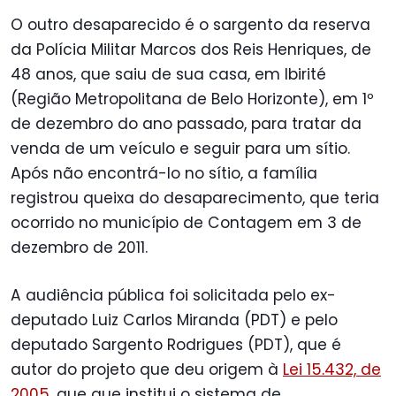
O outro desaparecido é o sargento da reserva
da Polícia Militar Marcos dos Reis Henriques, de
48 anos, que saiu de sua casa, em Ibirité
(Região Metropolitana de Belo Horizonte), em 1º
de dezembro do ano passado, para tratar da
venda de um veículo e seguir para um sítio.
Após não encontrá-lo no sítio, a família
registrou queixa do desaparecimento, que teria
ocorrido no município de Contagem em 3 de
dezembro de 2011.
A audiência pública foi solicitada pelo ex-
deputado Luiz Carlos Miranda (PDT) e pelo
deputado Sargento Rodrigues (PDT), que é
autor do projeto que deu origem à
Lei 15.432, de
2005
, que que institui o sistema de