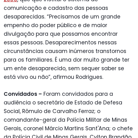
comunicação e cadastro das pessoas
desaparecidas. “Precisamos de um grande
empenho do poder público e de maior
divulgação para que possamos encontrar
essas pessoas. Desaparecimentos nessas
circunstâncias causam inúmeros transtornos
para os familiares. É uma dor muito grande ter
um ente desaparecido, sem sequer saber se
está vivo ou não”, afirmou Rodrigues.
Convidados –
Foram convidados para a
audiência o secretário de Estado de Defesa
Social, Rômulo de Carvalho Ferraz; o
comandante-geral da Polícia Militar de Minas
Gerais, coronel Márcio Martins Sant'Ana; o chefe
da Polícia Civil de Minas Gerais, Cylton Brandão