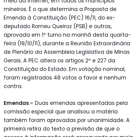
meio da internet, em todos os municípios
mineiros. É o que determina a Proposta de
Emenda à Constituição (PEC) 16/11, do ex-
deputado Romeu Queiroz (PSB) e outros,
aprovada em 1º turno na manhã desta quarta-
feira (19/10/11), durante a Reunião Extraordinária
de Plenário da Assembleia Legislativa de Minas
Gerais. A PEC altera os artigos 2º e 227 da
Constituição do Estado. Em votação nominal,
foram registrados 48 votos a favor e nenhum
contra.
Emendas -
Duas emendas apresentadas pela
comissão especial que analisou a matéria
também foram aprovadas por unanimidade. A
primeira retira do texto a previsão de que o