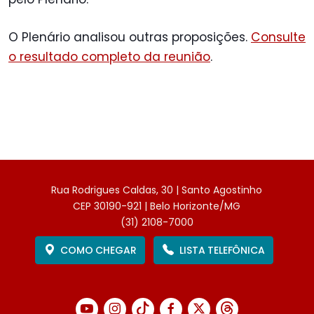
O Plenário analisou outras proposições.
Consulte
o resultado completo da reunião
.
Rua Rodrigues Caldas, 30 | Santo Agostinho
CEP 30190-921 | Belo Horizonte/MG
(31) 2108-7000
COMO CHEGAR
LISTA TELEFÔNICA