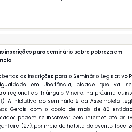
s inscrições para seminário sobre pobreza em
ndia
abertas as inscrições para o Seminário Legislativo 
igualdade em Uberlândia, cidade que vai se
ro regional do Triângulo Mineiro, na próxima quint
11). A iniciativa do seminário é da Assembleia Legi
nas Gerais, com o apoio de mais de 80 entidad
ssados podem se inscrever pela internet até as 1
ça-feira (27), por meio do hotsite do evento, locali