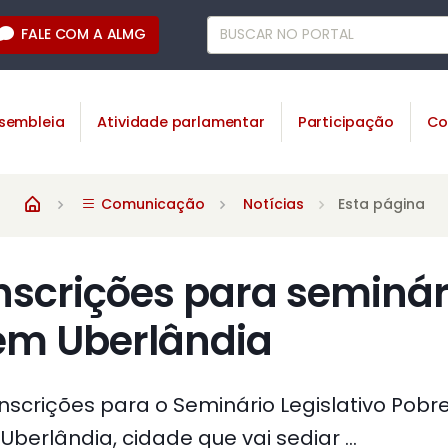
FALE COM A ALMG
sembleia
Atividade parlamentar
Participação
Co
Comunicação
Notícias
Esta página
nscrições para seminár
em Uberlândia
nscrições para o Seminário Legislativo Pobr
erlândia, cidade que vai sediar ...