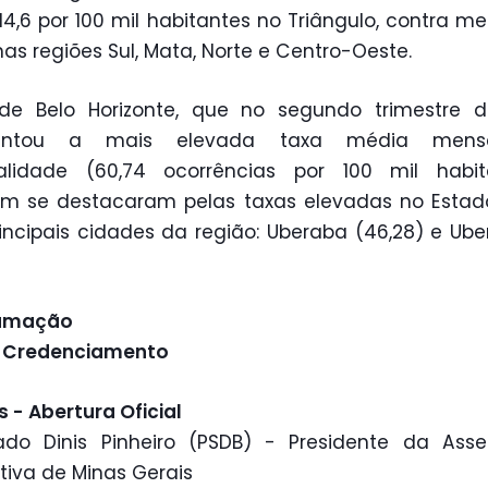
 14,6 por 100 mil habitantes no Triângulo, contra m
 nas regiões Sul, Mata, Norte e Centro-Oeste.
de Belo Horizonte, que no segundo trimestre d
sentou a mais elevada taxa média mens
nalidade (60,74 ocorrências por 100 mil habita
m se destacaram pelas taxas elevadas no Estad
incipais cidades da região: Uberaba (46,28) e Ube
amação
- Credenciamento
s - Abertura Oficial
ado Dinis Pinheiro (PSDB) - Presidente da Asse
ativa de Minas Gerais