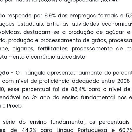
ão responde por 8,9% dos empregos formais e 5
ações estaduais. Entre as atividades econômic
volvidas, destacam-se a produção de açúcar e á
ia, produção e processamento de grãos, proces
ne, cigarros, fertilizantes, processamento de m
estamento e comércio atacadista.
ção -
O Triângulo apresentou aumento do percen
 com nível de proficiência adequado entre 2006 
0, esse percentual foi de 88,4% para o nível de 
endável no 3º ano do ensino fundamental nos 
a e Proeb.
 série do ensino fundamental, os percentuais
es, de 44,2% para Língua Portuguesa e 60,7