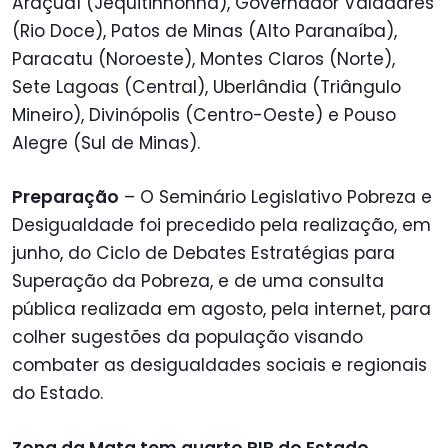
Araçuaí (Jequitinhonha), Governador Valadares
(Rio Doce), Patos de Minas (Alto Paranaíba),
Paracatu (Noroeste), Montes Claros (Norte),
Sete Lagoas (Central), Uberlândia (Triângulo
Mineiro), Divinópolis (Centro-Oeste) e Pouso
Alegre (Sul de Minas).
Preparação
– O Seminário Legislativo Pobreza e
Desigualdade foi precedido pela realização, em
junho, do Ciclo de Debates Estratégias para
Superação da Pobreza, e de uma consulta
pública realizada em agosto, pela internet, para
colher sugestões da população visando
combater as desigualdades sociais e regionais
do Estado.
Zona da Mata tem quarto PIB do Estado