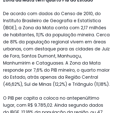
De acordo com dados do Censo de 2010, do
Instituto Brasileiro de Geografia e Estatística
(IBGE), a Zona da Mata conta com 2,17 milhões
de habitantes, 11,1% da população mineira. Cerca
de 81% da população regional vivem em áreas
urbanas, com destaque para as cidades de Juiz
de Fora, Santos Dumont, Manhuaçu,
Manhumirim e Cataguases. A Zona da Mata
responde por 7,6% do PIB mineiro, o quarto maior
do Estado, atrás apenas da Região Central
(46,62%), Sul de Minas (12,2%) e Triângulo (11,18%).
O PIB per capita a coloca no antepenúltimo
lugar, com R$ 9.785,02. Ainda segundo dados
do IBGE, 12,18% da população da região, ou 47