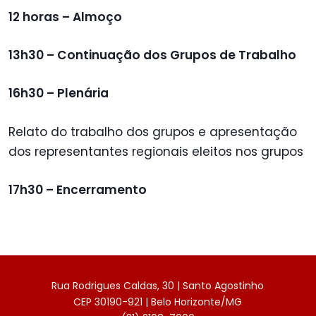
12 horas – Almoço
13h30 – Continuação dos Grupos de Trabalho
16h30 – Plenária
Relato do trabalho dos grupos e apresentação
dos representantes regionais eleitos nos grupos
17h30 – Encerramento
Rua Rodrigues Caldas, 30 | Santo Agostinho
CEP 30190-921 | Belo Horizonte/MG