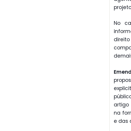
projet
No ca
inform
direi
compos
demais
Emend
propo
explic
públic
artigo
na for
e das 