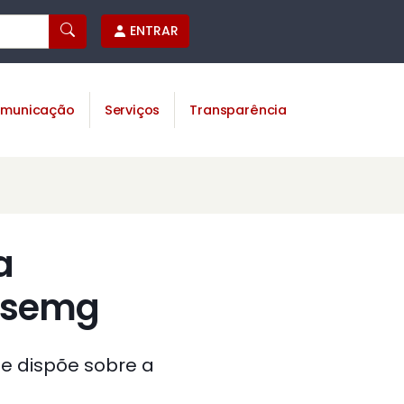
ENTRAR
municação
Serviços
Transparência
a
Ipsemg
ue dispõe sobre a