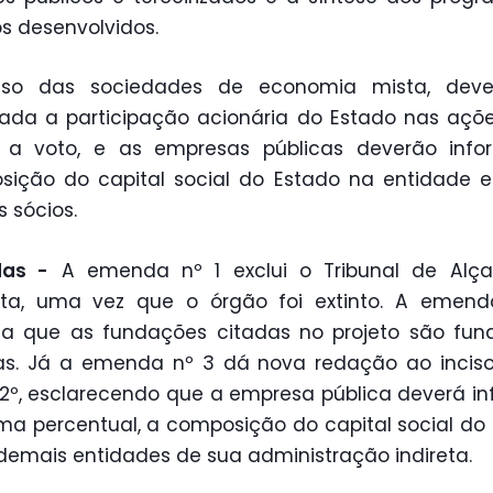
os desenvolvidos.
so das sociedades de economia mista, deve
ada a participação acionária do Estado nas aç
to a voto, e as empresas públicas deverão info
ição do capital social do Estado na entidade 
 sócios.
as -
A emenda nº 1 exclui o Tribunal de Alç
sta, uma vez que o órgão foi extinto. A emend
ita que as fundações citadas no projeto são fu
as. Já a emenda nº 3 dá nova redação ao incis
 2º, esclarecendo que a empresa pública deverá in
ma percentual, a composição do capital social do
demais entidades de sua administração indireta.