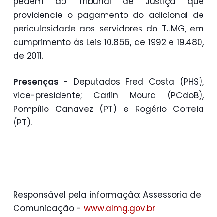
pedem ao Tribunal de Justiça que
providencie o pagamento do adicional de
periculosidade aos servidores do TJMG, em
cumprimento às Leis 10.856, de 1992 e 19.480,
de 2011.
Presenças -
Deputados Fred Costa (PHS),
vice-presidente; Carlin Moura (PCdoB),
Pompílio Canavez (PT) e Rogério Correia
(PT).
Responsável pela informação: Assessoria de
Comunicação -
www.almg.gov.br