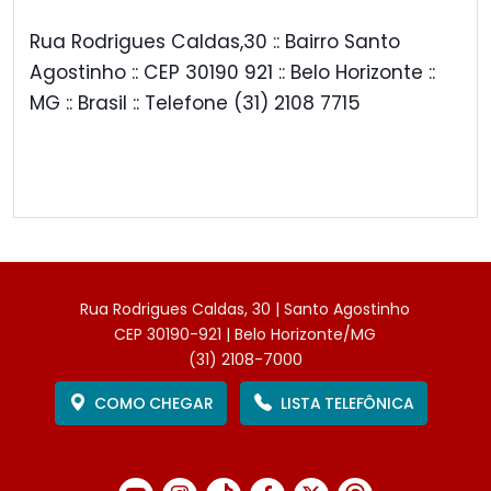
Rua Rodrigues Caldas,30 :: Bairro Santo
Agostinho :: CEP 30190 921 :: Belo Horizonte ::
MG :: Brasil :: Telefone (31) 2108 7715
Rua Rodrigues Caldas, 30 | Santo Agostinho
CEP 30190-921 | Belo Horizonte/MG
(31) 2108-7000
COMO CHEGAR
LISTA TELEFÔNICA