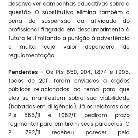
desenvolver campanhas educativas sobre a
questão. O substitutivo elimina também a
pena de suspensão da atividade do
profissional flagrado em descumprimento à
futura lei, limitando a punição à advertência
e multa cujo valor dependerá de
regulamentação.
Pendentes -
Os PLs 850, 904, 1.874 e 1.995,
todos de 2011, foram enviados a órgãos
públicos relacionados ao tema para que
eles se manifestem sobre sua viabilidade
(baixados em diligência). Já os relatores dos
PLs 565/11 e 1.062/11 pediram prazo
regimental para emitirem seus pareceres. O
PL 792/11 recebeu parecer pela