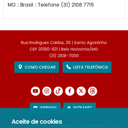
MG :: Brasil :: Telefone (31) 2108 7715
Rua Rodrigues Caldas, 30 | Santo Agostinho
CEP 30190-921 | Belo Horizonte/MG
(31) 2108-7000
COMO CHEGAR
LISTA TELEFÔNICA
WEBMAIL
INTRANET
Aceite de cookies
Este site é protegido pelo reCAPTCHA (aplicam-se sua