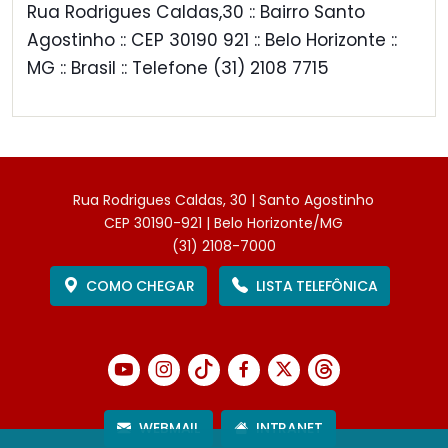
Rua Rodrigues Caldas,30 :: Bairro Santo
Agostinho :: CEP 30190 921 :: Belo Horizonte ::
MG :: Brasil :: Telefone (31) 2108 7715
Rua Rodrigues Caldas, 30 | Santo Agostinho
CEP 30190-921 | Belo Horizonte/MG
(31) 2108-7000
COMO CHEGAR
LISTA TELEFÔNICA
WEBMAIL
INTRANET