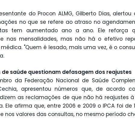
esentante do Procon ALMG, Gilberto Dias, alertou
mações no que se refere ao atraso no agendamen
ltas tem aumentado ano a ano. Ele reforça 
ste nas mensalidades, mas não há o efetivo rep
 médica. "Quem é lesado, mais uma vez, é o consu
a.
s de saúde questionam defasagem dos reajustes
bro da Federação Nacional de Saúde Complem
Cechia, apresentou números que, de acordo co
dizem as reclamações de que não há reajustes à
. Ele afirma que, entre 2006 e 2009 o IPCA foi de 
te nos valores das consultas, no mesmo período c