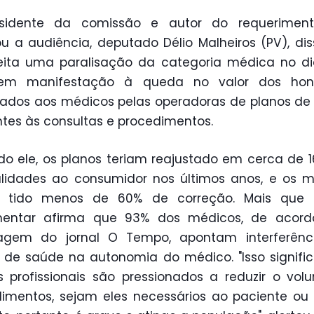
sidente da comissão e autor do requerimen
u a audiência, deputado Délio Malheiros (PV), di
eita uma paralisação da categoria médica no d
, em manifestação à queda no valor dos hono
ados aos médicos pelas operadoras de planos de
ntes às consultas e procedimentos.
o ele, os planos teriam reajustado em cerca de 
lidades ao consumidor nos últimos anos, e os m
m tido menos de 60% de correção. Mais que i
mentar afirma que 93% dos médicos, de acor
tagem do jornal O Tempo, apontam interferênc
 de saúde na autonomia do médico. "Isso signific
 profissionais são pressionados a reduzir o vo
imentos, sejam eles necessários ao paciente ou