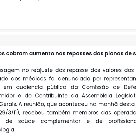
os cobram aumento nos repasses dos planos de 
sagem no reajuste dos repasse dos valores dos
úde aos médicos foi denunciada por representan
e em audiência pública da Comissão de Def
midor e do Contribuinte da Assembleia Legislat
Gerais. A reunião, que aconteceu na manhã desta
 (29/3/11), recebeu também membros das operado
s de saúde complementar e de profission
logia.