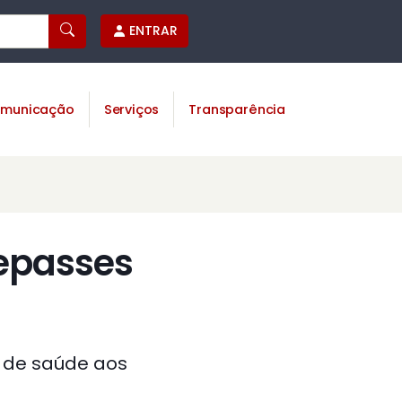
ENTRAR
municação
Serviços
Transparência
epasses
 de saúde aos