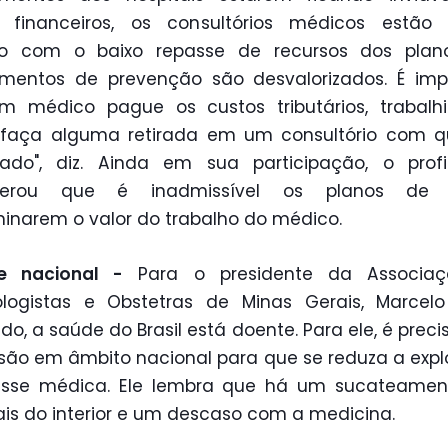
 financeiros, os consultórios médicos estão
ízo com o baixo repasse de recursos dos plano
mentos de prevenção são desvalorizados. É imp
m médico pague os custos tributários, trabalhi
 faça alguma retirada em um consultório com q
ado", diz. Ainda em sua participação, o profi
derou que é inadmissível os planos de
inarem o valor do trabalho do médico.
e nacional -
Para o presidente da Associa
ologistas e Obstetras de Minas Gerais, Marcelo
o, a saúde do Brasil está doente. Para ele, é prec
são em âmbito nacional para que se reduza a exp
asse médica. Ele lembra que há um sucateamen
ais do interior e um descaso com a medicina.