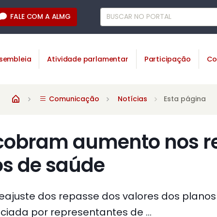
FALE COM A ALMG
sembleia
Atividade parlamentar
Participação
Co
Comunicação
Notícias
Esta página
cobram aumento nos r
os de saúde
ajuste dos repasse dos valores dos planos
ciada por representantes de ...