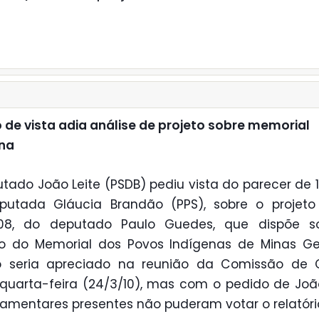
 de vista adia análise de projeto sobre memorial
ena
tado João Leite (PSDB) pediu vista do parecer de 1
putada Gláucia Brandão (PPS), sobre o projeto 
/08, do deputado Paulo Guedes, que dispõe s
o do Memorial dos Povos Indígenas de Minas Ge
to seria apreciado na reunião da Comissão de C
quarta-feira (24/3/10), mas com o pedido de João
lamentares presentes não puderam votar o relatóri