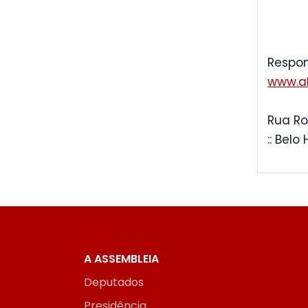
Respon
www.al
Rua Ro
:: Belo
A ASSEMBLEIA
Deputados
Presidência