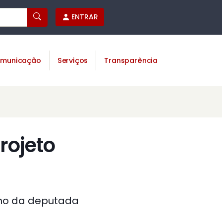
ENTRAR
municação
Serviços
Transparência
rojeto
urno da deputada