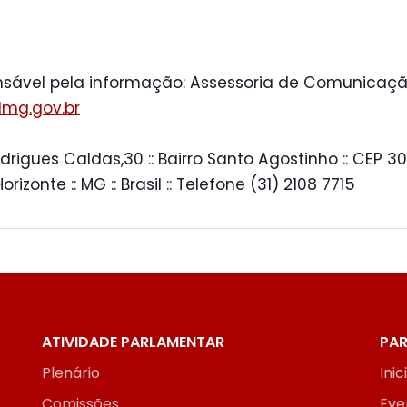
sável pela informação: Assessoria de Comunicaçã
mg.gov.br
drigues Caldas,30 :: Bairro Santo Agostinho :: CEP 30
 Horizonte :: MG :: Brasil :: Telefone (31) 2108 7715
ATIVIDADE PARLAMENTAR
PAR
Plenário
Inic
Comissões
Eve