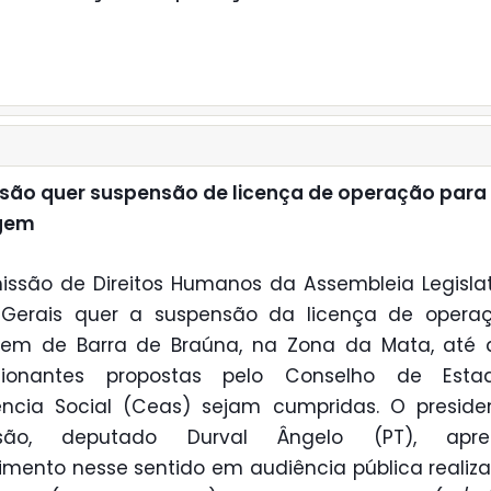
são quer suspensão de licença de operação para
gem
ssão de Direitos Humanos da Assembleia Legisla
 Gerais quer a suspensão da licença de opera
gem de Barra de Braúna, na Zona da Mata, até 
cionantes propostas pelo Conselho de Est
ência Social (Ceas) sejam cumpridas. O presid
são, deputado Durval Ângelo (PT), apre
imento nesse sentido em audiência pública reali