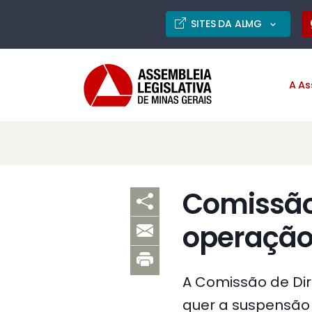
SITES DA ALMG
A As
Comissão
operação
A Comissão de Dir
quer a suspensão 