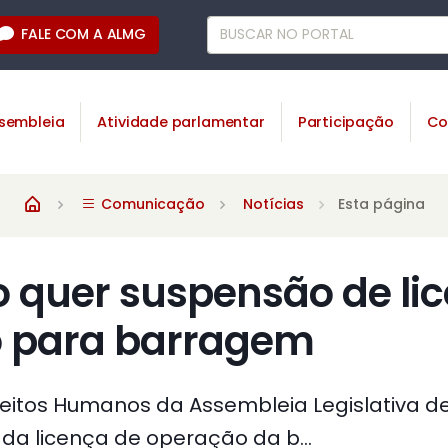
FALE COM A ALMG
sembleia
Atividade parlamentar
Participação
Co
Comunicação
Notícias
Esta página
 quer suspensão de li
 para barragem
eitos Humanos da Assembleia Legislativa d
da licença de operação da b...