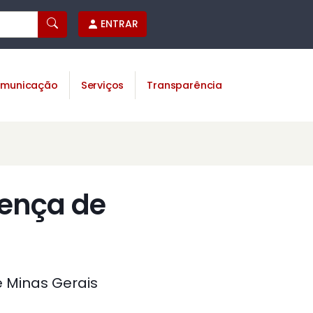
ENTRAR
municação
Serviços
Transparência
cença de
e Minas Gerais