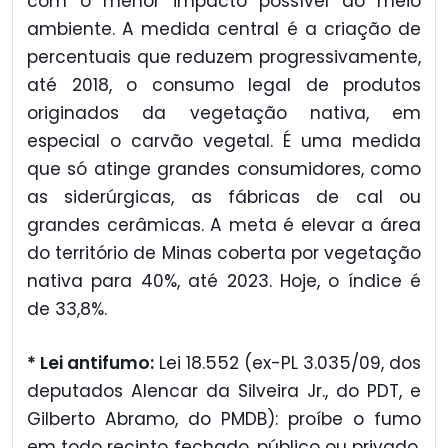
com o menor impacto possível ao meio
ambiente. A medida central é a criação de
percentuais que reduzem progressivamente,
até 2018, o consumo legal de produtos
originados da vegetação nativa, em
especial o carvão vegetal. É uma medida
que só atinge grandes consumidores, como
as siderúrgicas, as fábricas de cal ou
grandes cerâmicas. A meta é elevar a área
do território de Minas coberta por vegetação
nativa para 40%, até 2023. Hoje, o índice é
de 33,8%.
* Lei antifumo:
Lei 18.552 (ex-PL 3.035/09, dos
deputados Alencar da Silveira Jr., do PDT, e
Gilberto Abramo, do PMDB): proíbe o fumo
em todo recinto fechado, público ou privado,