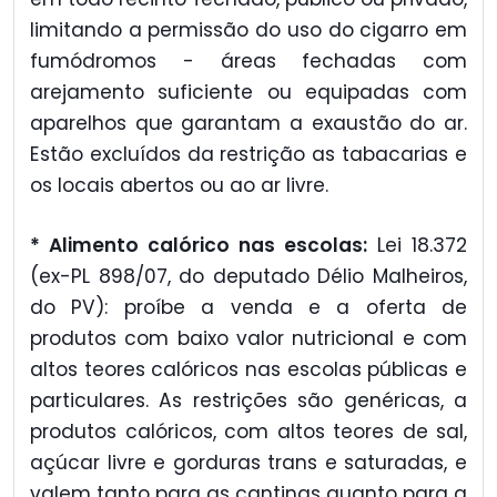
limitando a permissão do uso do cigarro em
fumódromos - áreas fechadas com
arejamento suficiente ou equipadas com
aparelhos que garantam a exaustão do ar.
Estão excluídos da restrição as tabacarias e
os locais abertos ou ao ar livre.
* Alimento calórico nas escolas:
Lei 18.372
(ex-PL 898/07, do deputado Délio Malheiros,
do PV): proíbe a venda e a oferta de
produtos com baixo valor nutricional e com
altos teores calóricos nas escolas públicas e
particulares. As restrições são genéricas, a
produtos calóricos, com altos teores de sal,
açúcar livre e gorduras trans e saturadas, e
valem tanto para as cantinas quanto para a