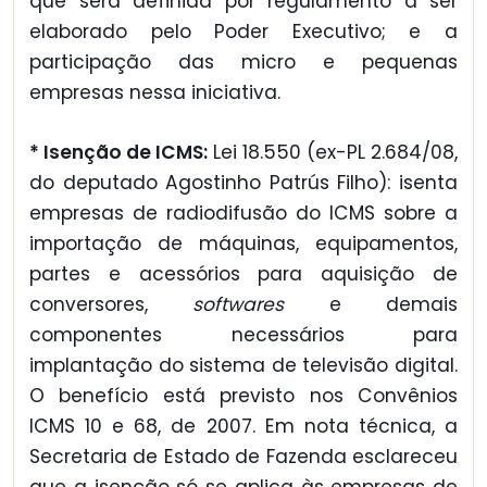
que será definida por regulamento a ser
elaborado pelo Poder Executivo; e a
participação das micro e pequenas
empresas nessa iniciativa.
* Isenção de ICMS:
Lei 18.550 (ex-PL 2.684/08,
do deputado Agostinho Patrús Filho): isenta
empresas de radiodifusão do ICMS sobre a
importação de máquinas, equipamentos,
partes e acessórios para aquisição de
conversores,
softwares
e demais
componentes necessários para
implantação do sistema de televisão digital.
O benefício está previsto nos Convênios
ICMS 10 e 68, de 2007. Em nota técnica, a
Secretaria de Estado de Fazenda esclareceu
que a isenção só se aplica às empresas de