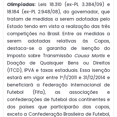
Olimpíadas:
Leis 18.310 (ex-PL 3.384/09) e
18.184 (ex-PL 2.948/08), do governador, que
tratam de medidas a serem adotadas pelo
Estado tendo em vista a realização das três
competições no Brasil. Entre as medidas a
serem adotadas relativas às Copas,
destaca-se a garantia de isenção do
Imposto sobre Transmissão
Causa Mortis
e
Doação de Quaisquer Bens ou Direitos
(ITCD), IPVA e taxas estaduais. Essa isenção
estará em vigor entre 1º/1/2011 e 31/12/2014 e
beneficiará a Federação Internacional de
Futebol (Fifa), as associações e
confederações de futebol dos continentes e
dos países que participarão das copas,
exceto a Confederação Brasileira de Futebol,