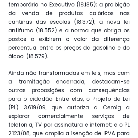
temporária no Executivo (18.185); a proibição
da venda de produtos calóricos nas
cantinas das escolas (18.372); a nova lei
antifumo (18.552) e a norma que obriga os
postos a exibirem o valor da diferença
percentual entre os preços da gasolina e do
álcool (18.579).
Ainda não transformadas em leis, mas com
a tramitação encerrada, destacam-se
outras proposições com consequências
para o cidadão. Entre elas, o Projeto de Lei
(PL) 3.619/09, que autoriza a Cemig a
explorar comercialmente serviços de
telefonia, TV por assinatura e internet; e o PL
2.123/08, que amplia a isenção de IPVA para