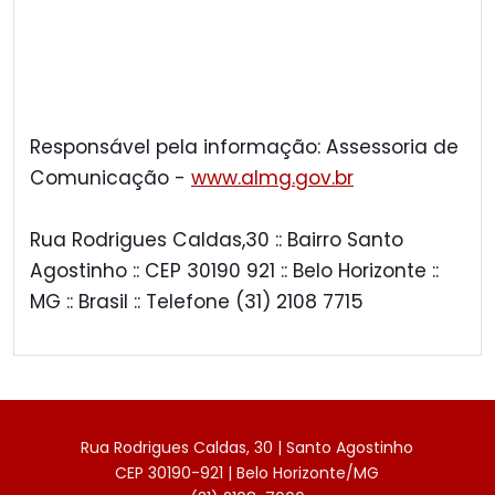
Responsável pela informação: Assessoria de
Comunicação -
www.almg.gov.br
Rua Rodrigues Caldas,30 :: Bairro Santo
Agostinho :: CEP 30190 921 :: Belo Horizonte ::
MG :: Brasil :: Telefone (31) 2108 7715
Rua Rodrigues Caldas, 30 | Santo Agostinho
CEP 30190-921 | Belo Horizonte/MG