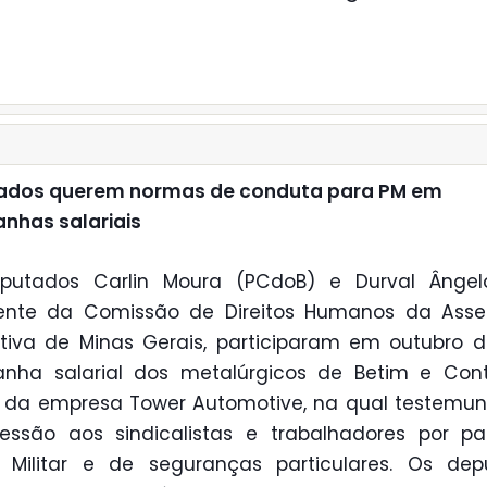
ados querem normas de conduta para PM em
nhas salariais
putados Carlin Moura (PCdoB) e Durval Ângelo
dente da Comissão de Direitos Humanos da Asse
ativa de Minas Gerais, participaram em outubro
nha salarial dos metalúrgicos de Betim e Con
e da empresa Tower Automotive, na qual testemu
essão aos sindicalistas e trabalhadores por p
a Militar e de seguranças particulares. Os de