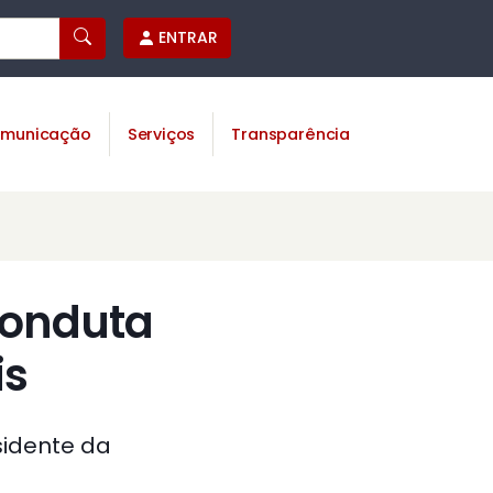
ENTRAR
municação
Serviços
Transparência
conduta
is
sidente da