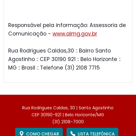
Responsável pela informação: Assessoria de
Comunicação -
www.almg.gov.br
Rua Rodrigues Caldas,30 :: Bairro Santo
Agostinho :: CEP 30190 921 :: Belo Horizonte ::
MG :: Brasil :: Telefone (31) 2108 7715
Rua Rodrigues Caldas, 30 | Santo Agostinho
CEP 30190-921 | Belo Horizonte/MG
(31) 2108-7000
COMO CHEGAR
LISTA TELEFÔNICA