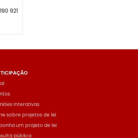
190 921
TICIPAÇÃO
ial
ntos
niões interativas
ne sobre projetos de lei
ponha um projeto de lei
sulta pública