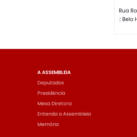
Rua Ro
:: Belo
A ASSEMBLEIA
Deputados
Presidência
Mesa Diretora
Entenda a Assembleia
Memória