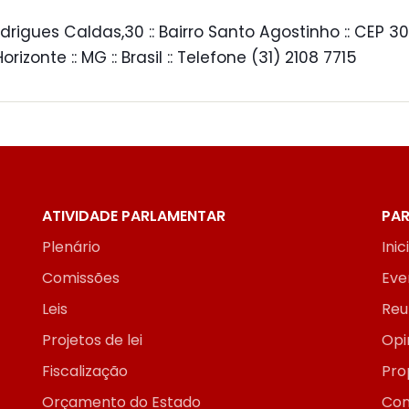
drigues Caldas,30 :: Bairro Santo Agostinho :: CEP 30
 Horizonte :: MG :: Brasil :: Telefone (31) 2108 7715
ATIVIDADE PARLAMENTAR
PAR
Plenário
Inic
Comissões
Eve
Leis
Reu
Projetos de lei
Opi
Fiscalização
Pro
Orçamento do Estado
Con