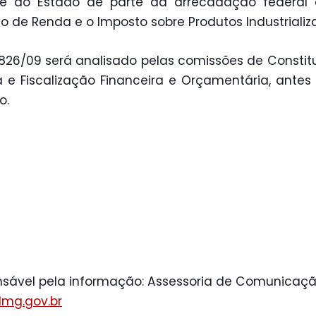
se ao Estado de parte da arrecadação federal
o de Renda e o Imposto sobre Produtos Industrializ
.826/09 será analisado pelas comissões de Constit
a e Fiscalização Financeira e Orçamentária, antes 
o.
sável pela informação: Assessoria de Comunicaçã
mg.gov.br