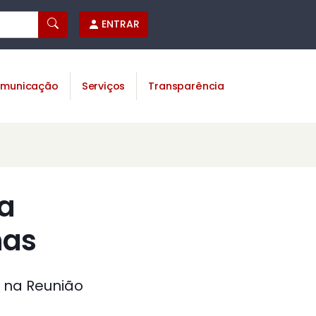
ENTRAR
municação
Serviços
Transparência
ra
nas
, na Reunião