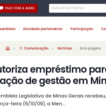
FALE COM A ALMG
sembleia
Atividade parlamentar
Participação
Co
Comunicação
Notícias
Esta página
utoriza empréstimo pa
ação de gestão em Mi
embleia Legislativa de Minas Gerais recebeu
ça-feira (6/10/09), a Men...