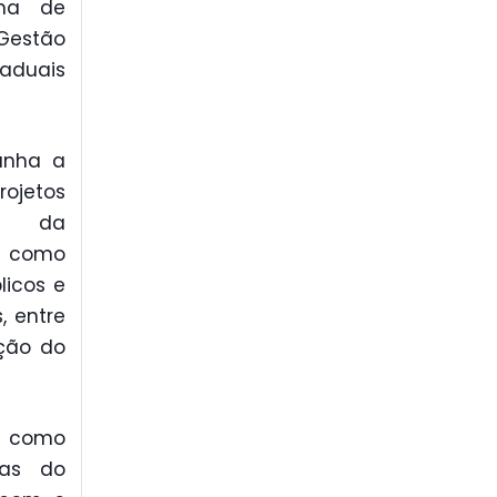
ma de
Gestão
taduais
anha a
rojetos
ão da
em como
licos e
, entre
ação do
r como
das do