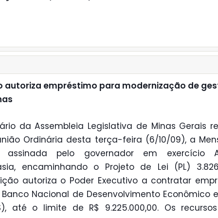
o autoriza empréstimo para modernização de ge
nas
ário da Assembleia Legislativa de Minas Gerais r
nião Ordinária desta terça-feira (6/10/09), a M
9, assinada pelo governador em exercício A
asia, encaminhando o Projeto de Lei (PL) 3.826
ição autoriza o Poder Executivo a contratar emp
Banco Nacional de Desenvolvimento Econômico e
), até o limite de R$ 9.225.000,00. Os recurso