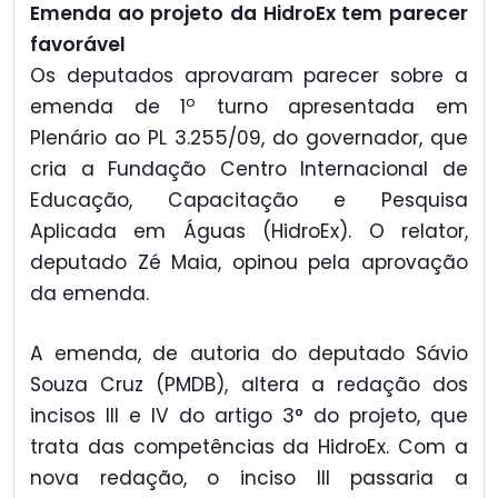
Emenda ao projeto da HidroEx tem parecer
favorável
Os deputados aprovaram parecer sobre a
o
emenda de 1
turno apresentada em
Plenário ao PL 3.255/09, do governador, que
cria a Fundação Centro Internacional de
Educação, Capacitação e Pesquisa
Aplicada em Águas (HidroEx). O relator,
deputado Zé Maia, opinou pela aprovação
da emenda.
A emenda, de autoria do deputado Sávio
Souza Cruz (PMDB), altera a redação dos
incisos III e IV do artigo 3° do projeto, que
trata das competências da HidroEx. Com a
nova redação, o inciso III passaria a