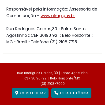
Responsável pela informação: Assessoria de
Comunicação -
www.almg.gov.br
Rua Rodrigues Caldas,30 :: Bairro Santo
Agostinho :: CEP 30190 921 :: Belo Horizonte ::
MG :: Brasil :: Telefone (31) 2108 7715
Rua Rodrigues Caldas, 30 | Santo Agostinho
CEP 30190-921 | Belo Horizonte/MG
(31) 2108-7000
COMO CHEGAR
LISTA TELEFÔNICA