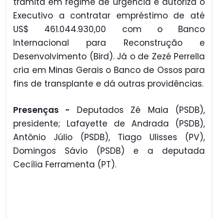
tramita em regime de urgência e autoriza o
Executivo a contratar empréstimo de até
US$ 461.044.930,00 com o Banco
Internacional para Reconstrução e
Desenvolvimento (Bird). Já o de Zezé Perrella
cria em Minas Gerais o Banco de Ossos para
fins de transplante e dá outras providências.
Presenças -
Deputados Zé Maia (PSDB),
presidente; Lafayette de Andrada (PSDB),
Antônio Júlio (PSDB), Tiago Ulisses (PV),
Domingos Sávio (PSDB) e a deputada
Cecília Ferramenta (PT).