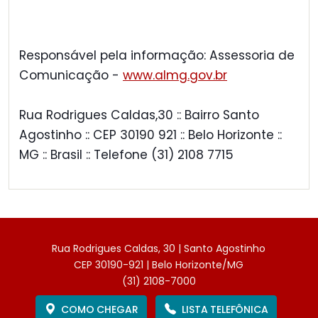
Responsável pela informação: Assessoria de
Comunicação -
www.almg.gov.br
Rua Rodrigues Caldas,30 :: Bairro Santo
Agostinho :: CEP 30190 921 :: Belo Horizonte ::
MG :: Brasil :: Telefone (31) 2108 7715
Rua Rodrigues Caldas, 30 | Santo Agostinho
CEP 30190-921 | Belo Horizonte/MG
(31) 2108-7000
COMO CHEGAR
LISTA TELEFÔNICA