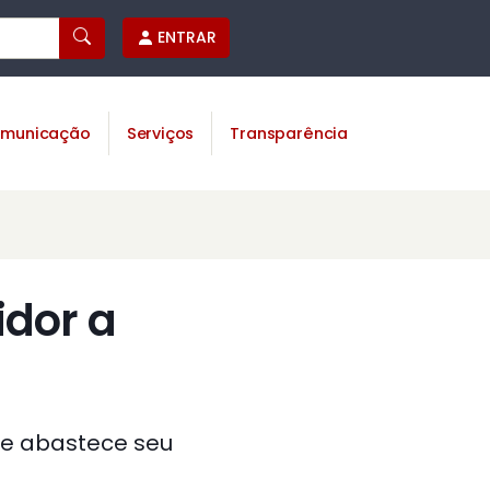
ENTRAR
municação
Serviços
Transparência
idor a
se abastece seu