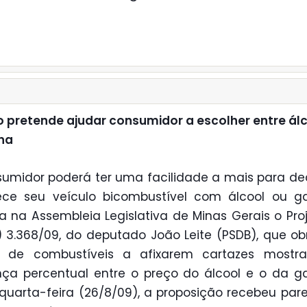
o pretende ajudar consumidor a escolher entre álc
na
umidor poderá ter uma facilidade a mais para dec
ce seu veículo bicombustível com álcool ou ga
a na Assembleia Legislativa de Minas Gerais o Pro
L) 3.368/09, do deputado João Leite (PSDB), que ob
s de combustíveis a afixarem cartazes mostr
nça percentual entre o preço do álcool e o da ga
quarta-feira (26/8/09), a proposição recebeu par