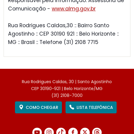
Responsável pela informação: Assessoria de
Comunicação -
www.almg.gov.br
Rua Rodrigues Caldas,30 :: Bairro Santo
Agostinho :: CEP 30190 921 :: Belo Horizonte ::
MG :: Brasil :: Telefone (31) 2108 7715
Rua Rodrigues Caldas, 30 | Santo Agostinho
CEP 30190-921 | Belo Horizonte/MG
(31) 2108-7000
COMO CHEGAR
LISTA TELEFÔNICA