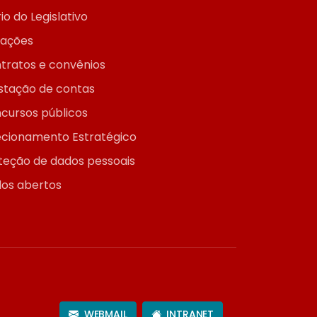
io do Legislativo
itações
tratos e convênios
stação de contas
cursos públicos
ecionamento Estratégico
teção de dados pessoais
os abertos
WEBMAIL
INTRANET