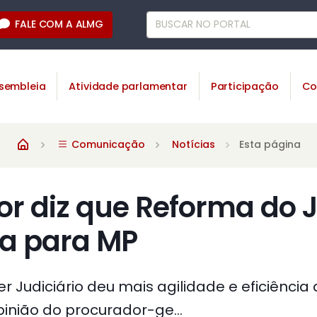
FALE COM A ALMG
sembleia
Atividade parlamentar
Participação
Co
Comunicação
Notícias
Esta página
r diz que Reforma do J
iva para MP
 Judiciário deu mais agilidade e eficiência 
pinião do procurador-ge...