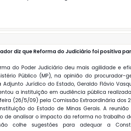
ador diz que Reforma do Judiciário foi positiva pa
rma do Poder Judiciário deu mais agilidade e efi
istério Público (MP), na opinião do procurador-g
a Adjunto Jurídico do Estado, Geraldo Flávio Vasqu
entou a instituição em audiência pública realizad
feira (26/5/09) pela Comissão Extraordinária dos 
stituição do Estado de Minas Gerais. A reunião
vo de analisar o impacto da reforma no trabalho d
são colhe sugestões para adequar a Consti