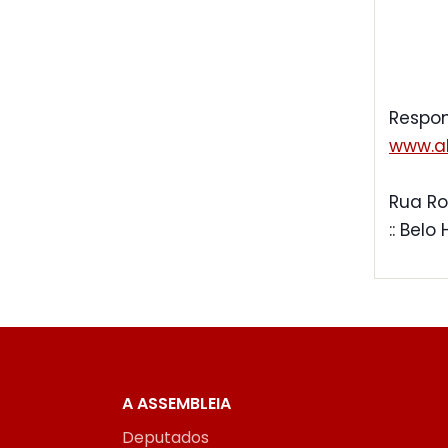
Respon
www.al
Rua Ro
:: Belo
A ASSEMBLEIA
Deputados