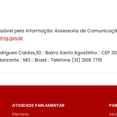
sável pela informação: Assessoria de Comunicaçã
mg.gov.br
drigues Caldas,30 :: Bairro Santo Agostinho :: CEP 30
 Horizonte :: MG :: Brasil :: Telefone (31) 2108 7715
ATIVIDADE PARLAMENTAR
PAR
Plenário
Inic