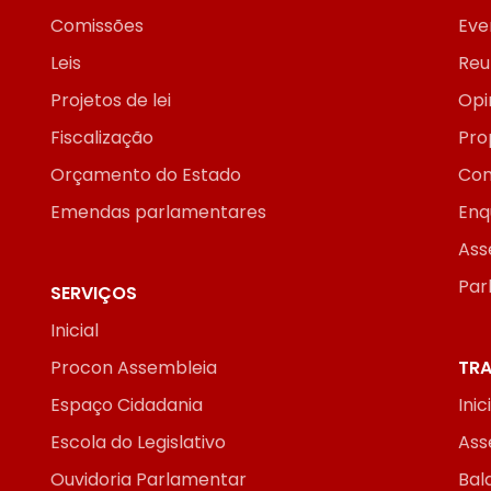
Comissões
Eve
Leis
Reu
Projetos de lei
Opi
Fiscalização
Pro
Orçamento do Estado
Con
Emendas parlamentares
Enq
Ass
Par
SERVIÇOS
Inicial
Procon Assembleia
TRA
Espaço Cidadania
Inic
Escola do Legislativo
Ass
Ouvidoria Parlamentar
Bal