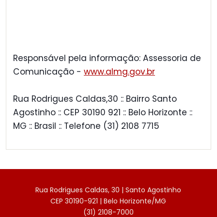
Responsável pela informação: Assessoria de
Comunicação -
www.almg.gov.br
Rua Rodrigues Caldas,30 :: Bairro Santo
Agostinho :: CEP 30190 921 :: Belo Horizonte ::
MG :: Brasil :: Telefone (31) 2108 7715
Rua Rodrigues Caldas, 30 | Santo Agostinho
CEP 30190-921 | Belo Horizonte/MG
(31) 2108-7000