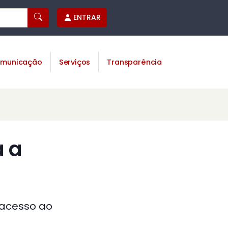
ENTRAR
municação
Serviços
Transparência
a a
 acesso ao