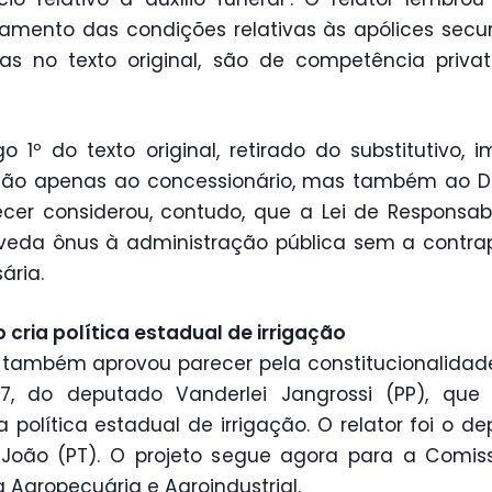
amento das condições relativas às apólices securi
tas no texto original, são de competência priva
go 1º do texto original, retirado do substitutivo, 
não apenas ao concessionário, mas também ao D
cer considerou, contudo, que a Lei de Responsab
 veda ônus à administração pública sem a contra
ária.
o cria política estadual de irrigação
 também
aprovou parecer pela constitucionalidad
07, do deputado Vanderlei Jangrossi (PP), que
a política estadual de irrigação. O relator foi o d
 João (PT). O projeto segue agora para a Comis
ca Agropecuária e Agroindustrial.