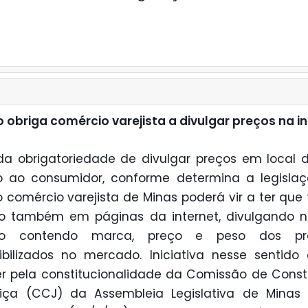
o obriga comércio varejista a divulgar preços na i
a obrigatoriedade de divulgar preços em local d
o ao consumidor, conforme determina a legisla
 o comércio varejista de Minas poderá vir a ter que 
 também em páginas da internet, divulgando n
ão contendo marca, preço e peso dos pr
ibilizados no mercado. Iniciativa nesse sentido
r pela constitucionalidade da Comissão de Const
iça (CCJ) da Assembleia Legislativa de Minas 