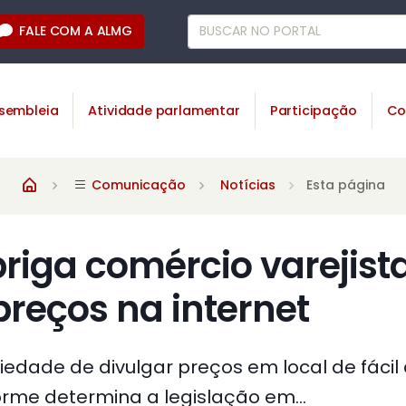
FALE COM A ALMG
sembleia
Atividade parlamentar
Participação
Co
Comunicação
Notícias
Esta página
briga comércio varejist
preços na internet
iedade de divulgar preços em local de fácil
rme determina a legislação em...