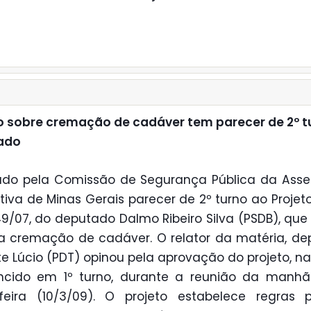
o sobre cremação de cadáver tem parecer de 2º t
ado
ado pela Comissão de Segurança Pública da Asse
ativa de Minas Gerais parecer de 2º turno ao Projeto
49/07, do deputado Dalmo Ribeiro Silva (PSDB), que
a cremação de cadáver. O relator da matéria, d
e Lúcio (PDT) opinou pela aprovação do projeto, n
ncido em 1º turno, durante a reunião da manhã
-feira (10/3/09). O projeto estabelece regras 