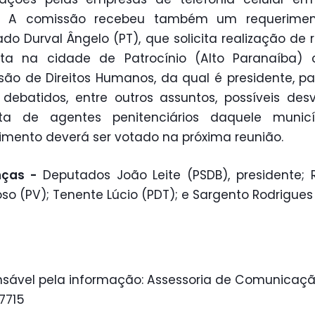
s. A comissão recebeu também um requerimen
do Durval Ângelo (PT), que solicita realização de 
nta na cidade de Patrocínio (Alto Paranaíba)
ão de Direitos Humanos, da qual é presidente, p
debatidos, entre outros assuntos, possíveis des
ta de agentes penitenciários daquele municí
imento deverá ser votado na próxima reunião.
nças -
Deputados João Leite (PSDB), presidente;
so (PV); Tenente Lúcio (PDT); e Sargento Rodrigues 
sável pela informação: Assessoria de Comunicaçã
 7715