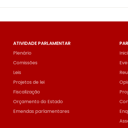
ATIVIDADE PARLAMENTAR
PAR
Plenário
Inic
Comissões
Eve
Leis
Reu
Projetos de lei
Opi
Fiscalização
Pro
Orçamento do Estado
Con
Emendas parlamentares
Enq
Ass