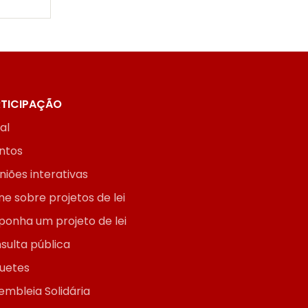
TICIPAÇÃO
ial
ntos
niões interativas
ne sobre projetos de lei
ponha um projeto de lei
sulta pública
uetes
embleia Solidária