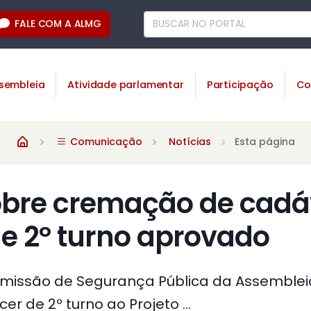
FALE COM A ALMG
sembleia
Atividade parlamentar
Participação
Co
Comunicação
Notícias
Esta página
sobre cremação de cadá
e 2º turno aprovado
missão de Segurança Pública da Assembleia
er de 2º turno ao Projeto ...