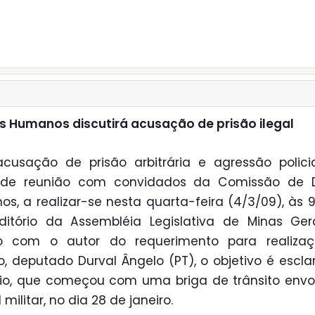
os Humanos discutirá acusação de prisão ilegal
usação de prisão arbitrária e agressão polici
de reunião com convidados da Comissão de Di
s, a realizar-se nesta quarta-feira (4/3/09), às 9
itório da Assembléia Legislativa de Minas Ger
o com o autor do requerimento para realiza
o, deputado Durval Ângelo (PT), o objetivo é escla
io, que começou com uma briga de trânsito env
l militar, no dia 28 de janeiro.