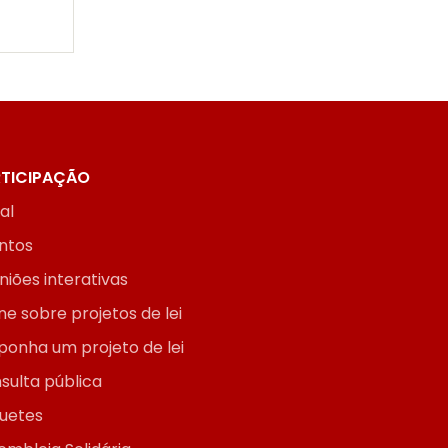
TICIPAÇÃO
ial
ntos
niões interativas
ne sobre projetos de lei
ponha um projeto de lei
sulta pública
uetes