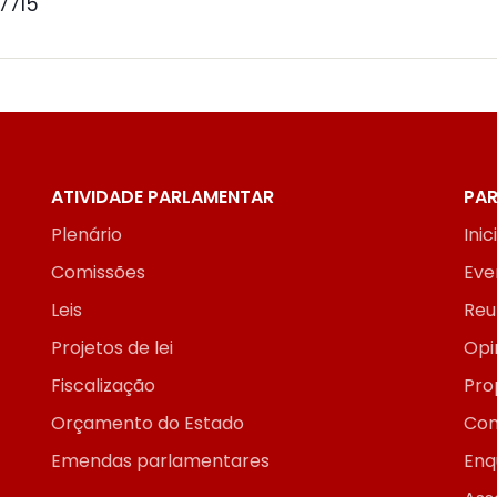
 7715
ATIVIDADE PARLAMENTAR
PAR
Plenário
Inic
Comissões
Eve
Leis
Reu
Projetos de lei
Opi
Fiscalização
Pro
Orçamento do Estado
Con
Emendas parlamentares
Enq