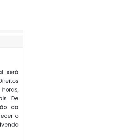
al será
reitos
 horas,
ais. De
ção da
recer o
olvendo