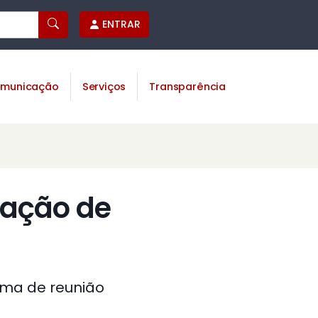
ENTRAR
municação
Serviços
Transparência
sação de
ema de reunião