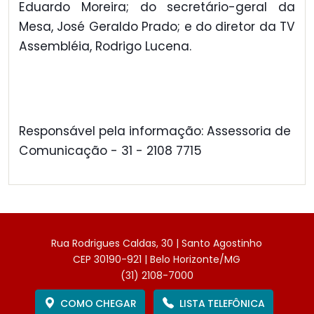
Eduardo Moreira; do secretário-geral da
Mesa, José Geraldo Prado; e do diretor da TV
Assembléia, Rodrigo Lucena.
Responsável pela informação: Assessoria de
Comunicação - 31 - 2108 7715
Rua Rodrigues Caldas, 30 | Santo Agostinho
CEP 30190-921 | Belo Horizonte/MG
(31) 2108-7000
COMO CHEGAR
LISTA TELEFÔNICA