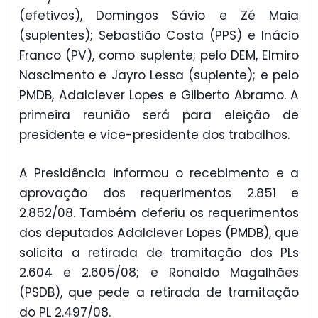
(efetivos), Domingos Sávio e Zé Maia
(suplentes); Sebastião Costa (PPS) e Inácio
Franco (PV), como suplente; pelo DEM, Elmiro
Nascimento e Jayro Lessa (suplente); e pelo
PMDB, Adalclever Lopes e Gilberto Abramo. A
primeira reunião será para eleição de
presidente e vice-presidente dos trabalhos.
A Presidência informou o recebimento e a
aprovação dos requerimentos 2.851 e
2.852/08. Também deferiu os requerimentos
dos deputados Adalclever Lopes (PMDB), que
solicita a retirada de tramitação dos PLs
2.604 e 2.605/08; e Ronaldo Magalhães
(PSDB), que pede a retirada de tramitação
do PL 2.497/08.