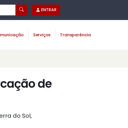
ENTRAR
municação
Serviços
Transparência
rcação de
ra do Sol,