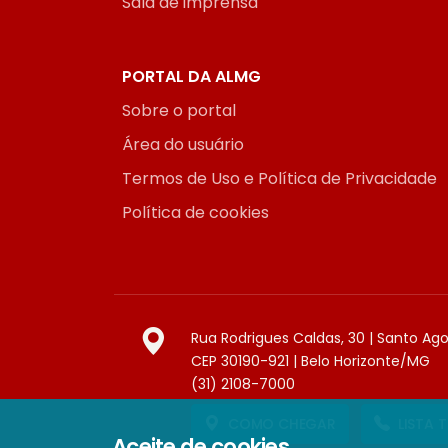
Sala de imprensa
PORTAL DA ALMG
Sobre o portal
Área do usuário
Termos de Uso e Política de Privacidade
Política de cookies
Rua Rodrigues Caldas, 30 | Santo Ag
CEP 30190-921 | Belo Horizonte/MG
(31) 2108-7000
COMO CHEGAR
LISTA 
Aceite de cookies