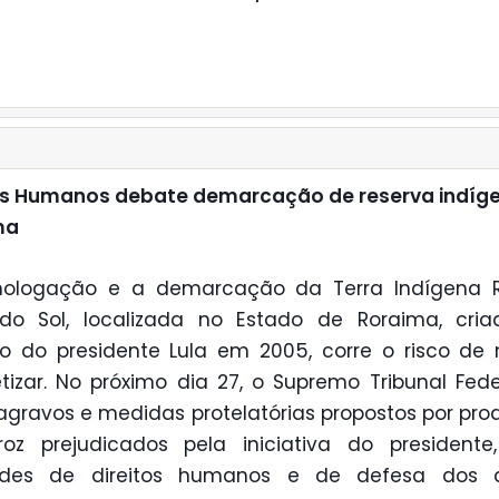
tos Humanos debate demarcação de reserva indíg
ma
ologação e a demarcação da Terra Indígena 
 do Sol, localizada no Estado de Roraima, cria
o do presidente Lula em 2005, corre o risco de
tizar. No próximo dia 27, o Supremo Tribunal Fede
 agravos e medidas protelatórias propostos por pro
roz prejudicados pela iniciativa do presidente
ades de direitos humanos e de defesa dos di