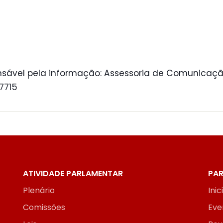
sável pela informação: Assessoria de Comunicaçã
 7715
ATIVIDADE PARLAMENTAR
PAR
Plenário
Inic
Comissões
Eve