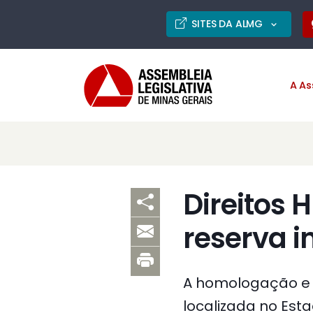
SITES DA ALMG
A As
Direitos
reserva 
A homologação e 
localizada no Esta