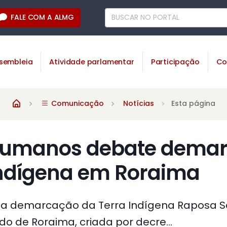
FALE COM A ALMG
sembleia
Atividade parlamentar
Participação
Co
Comunicação
Notícias
Esta página
 Humanos debate dema
indígena em Roraima
a demarcação da Terra Indígena Raposa Ser
do de Roraima, criada por decre...