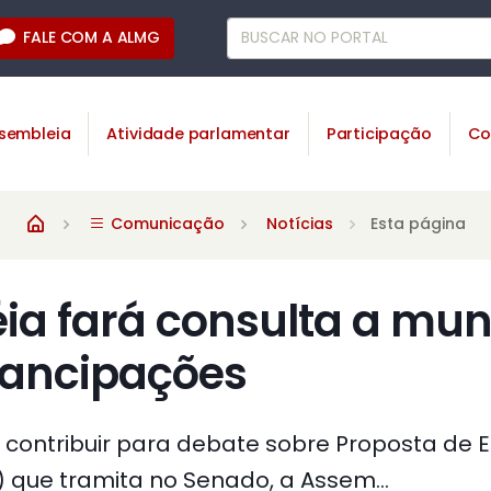
FALE COM A ALMG
sembleia
Atividade parlamentar
Participação
Co
Comunicação
Notícias
Esta página
a fará consulta a mun
ancipações
 contribuir para debate sobre Proposta de
) que tramita no Senado, a Assem...