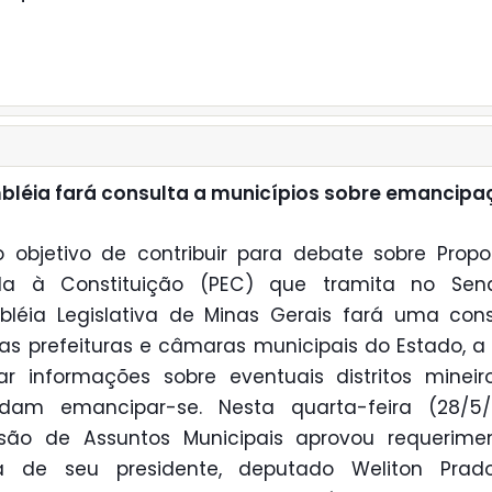
léia fará consulta a municípios sobre emancipa
objetivo de contribuir para debate sobre Prop
a à Constituição (PEC) que tramita no Sen
léia Legislativa de Minas Gerais fará uma con
as prefeituras e câmaras municipais do Estado, a
ar informações sobre eventuais distritos minei
ndam emancipar-se. Nesta quarta-feira (28/5/
são de Assuntos Municipais aprovou requerime
ia de seu presidente, deputado Weliton Prado