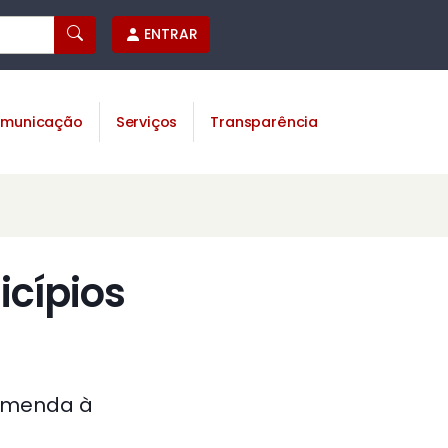
ENTRAR
municação
Serviços
Transparência
icípios
 Emenda à