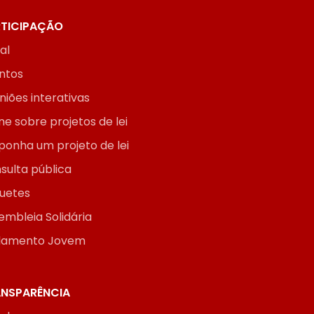
TICIPAÇÃO
ial
ntos
niões interativas
ne sobre projetos de lei
ponha um projeto de lei
sulta pública
uetes
embleia Solidária
lamento Jovem
NSPARÊNCIA