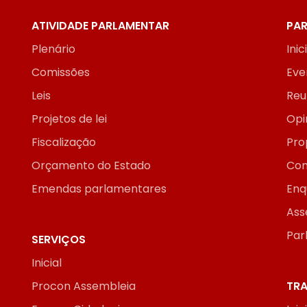
ATIVIDADE PARLAMENTAR
PAR
Plenário
Inic
Comissões
Eve
Leis
Reu
Projetos de lei
Opi
Fiscalização
Pro
Orçamento do Estado
Con
Emendas parlamentares
Enq
Ass
Par
SERVIÇOS
Inicial
Procon Assembleia
TRA