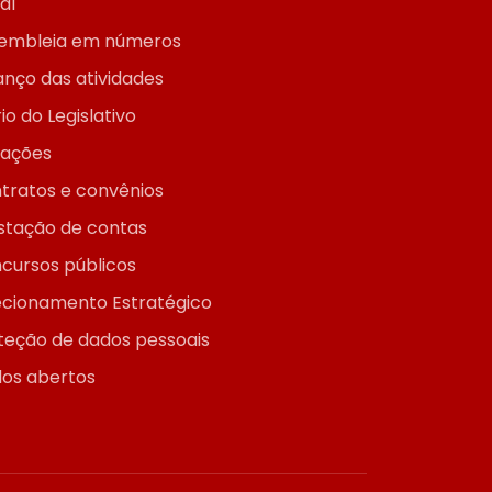
ial
embleia em números
anço das atividades
io do Legislativo
itações
tratos e convênios
stação de contas
cursos públicos
ecionamento Estratégico
teção de dados pessoais
os abertos