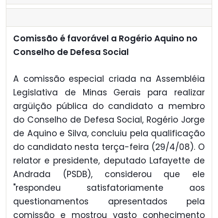
Comissão é favorável a Rogério Aquino no
Conselho de Defesa Social
A comissão especial criada na Assembléia
Legislativa de Minas Gerais para realizar
argüição pública do candidato a membro
do Conselho de Defesa Social, Rogério Jorge
de Aquino e Silva, concluiu pela qualificação
do candidato nesta terça-feira (29/4/08). O
relator e presidente, deputado Lafayette de
Andrada (PSDB), considerou que ele
"respondeu satisfatoriamente aos
questionamentos apresentados pela
comissão e mostrou vasto conhecimento