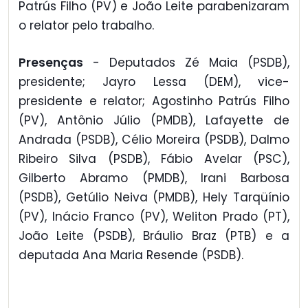
Patrús Filho (PV) e João Leite parabenizaram
o relator pelo trabalho.
Presenças
- Deputados Zé Maia (PSDB),
presidente; Jayro Lessa (DEM), vice-
presidente e relator; Agostinho Patrús Filho
(PV), Antônio Júlio (PMDB), Lafayette de
Andrada (PSDB), Célio Moreira (PSDB), Dalmo
Ribeiro Silva (PSDB), Fábio Avelar (PSC),
Gilberto Abramo (PMDB), Irani Barbosa
(PSDB), Getúlio Neiva (PMDB), Hely Tarqüínio
(PV), Inácio Franco (PV), Weliton Prado (PT),
João Leite (PSDB), Bráulio Braz (PTB) e a
deputada Ana Maria Resende (PSDB).