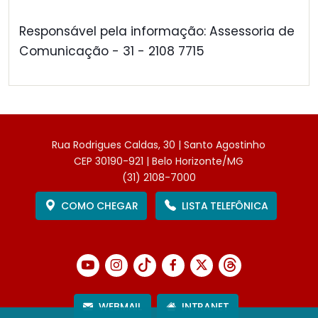
Responsável pela informação: Assessoria de
Comunicação - 31 - 2108 7715
Rua Rodrigues Caldas, 30 | Santo Agostinho
CEP 30190-921 | Belo Horizonte/MG
(31) 2108-7000
COMO CHEGAR
LISTA TELEFÔNICA
WEBMAIL
INTRANET