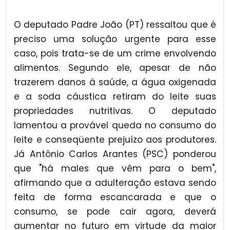
O deputado Padre João (PT) ressaltou que é
preciso uma solução urgente para esse
caso, pois trata-se de um crime envolvendo
alimentos. Segundo ele, apesar de não
trazerem danos à saúde, a água oxigenada
e a soda cáustica retiram do leite suas
propriedades nutritivas. O deputado
lamentou a provável queda no consumo do
leite e conseqüente prejuízo aos produtores.
Já Antônio Carlos Arantes (PSC) ponderou
que "há males que vêm para o bem",
afirmando que a adulteração estava sendo
feita de forma escancarada e que o
consumo, se pode cair agora, deverá
aumentar no futuro em virtude da maior