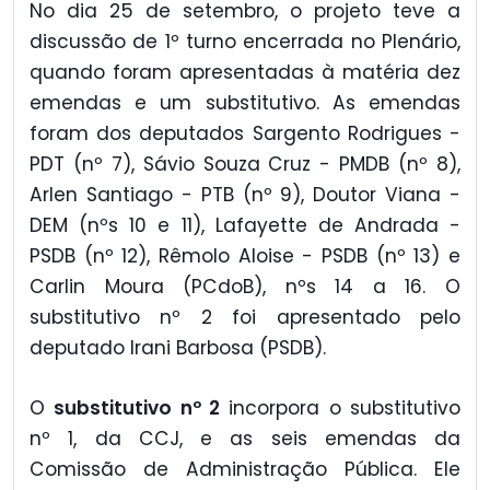
No dia 25 de setembro, o projeto teve a
discussão de 1º turno encerrada no Plenário,
quando foram apresentadas à matéria dez
emendas e um substitutivo. As emendas
foram dos deputados Sargento Rodrigues -
PDT (nº 7), Sávio Souza Cruz - PMDB (nº 8),
Arlen Santiago - PTB (nº 9), Doutor Viana -
DEM (nºs 10 e 11), Lafayette de Andrada -
PSDB (nº 12), Rêmolo Aloise - PSDB (nº 13) e
Carlin Moura (PCdoB), nºs 14 a 16. O
substitutivo nº 2 foi apresentado pelo
deputado Irani Barbosa (PSDB).
O
substitutivo nº 2
incorpora o substitutivo
nº 1, da CCJ, e as seis emendas da
Comissão de Administração Pública. Ele