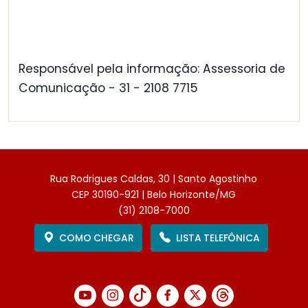
Responsável pela informação: Assessoria de
Comunicação - 31 - 2108 7715
Rua Rodrigues Caldas, 30 | Santo Agostinho
CEP 30190-921 | Belo Horizonte/MG
(31) 2108-7000
COMO CHEGAR
LISTA TELEFÔNICA